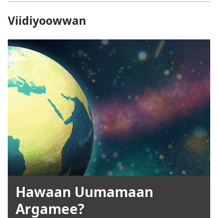
Viidiyoowwan
Hawaan Uumamaan
Argamee?