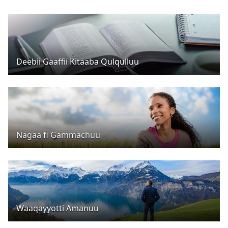
Deebii Gaaffii Kitaaba Qulqulluu
Nagaa fi Gammachuu
Waaqayyotti Amanuu