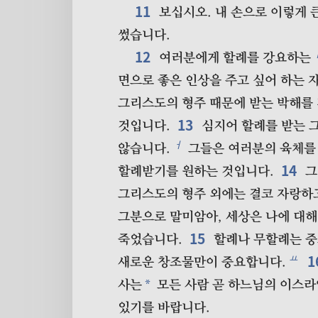
11
보십시오. 내 손으로 이렇게 
썼습니다.
12
여러분에게 할례를 강요하는
면으로 좋은 인상을 주고 싶어 하는 
그리스도의 형주 때문에 받는 박해를
13
것입니다.
심지어 할례를 받는 
ㅓ
않습니다.
그들은 여러분의 육체를
14
할례받기를 원하는 것입니다.
그
그리스도의 형주 외에는 결코 자랑하
그분으로 말미암아, 세상은 나에 대해
15
죽었습니다.
할례나 무할례는 중
1
ㅛ
새로운 창조물만이 중요합니다.
*
사는
모든 사람 곧 하느님의 이스
있기를 바랍니다.