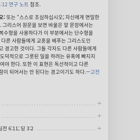
4:12 연구 노트
참조.
오:
또는 “스스로 조심하십시오; 자신에게 면밀한
. 그리스어 원문을 보면 바울은 앞 문장에서는
 복수형을 사용하다가 이 부분에서는 단수형을
는 다른 사람들에게 교훈을 베푸는 그리스도인
고 경고한 것이다. 그들 각자도 다른 사람들에게
 도덕적으로 그릇된 일을 하려는 유혹에 빠지지
여야 한다. 또한 이 표현은 독선적이고 다른
람이 되어서는 안 된다는 경고이기도 하다.—
고전
딤전 6:11; 딛 3:2