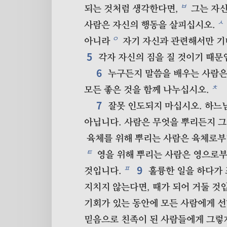
ㅂ
되는 것처럼 생각한다면,
그는 자신
ㅅ
사람은 자신의 행동을 살피십시오.
ㅇ
아니라
자기 자신과 관련해서만 기
5
각자 자신의 짐을 질 것이기 때문
6
누구든지 말씀을 배우는 사람은
ㅊ
모든 좋은 것을 함께 나누십시오.
7
잘못 인도되지 마십시오. 하느
아닙니다. 사람은 무엇을 뿌리든지 그
육체를 위해 뿌리는 사람은 육체로부터
ㅌ
영을 위해 뿌리는 사람은 영으로부
9
ㅍ
것입니다.
훌륭한 일을 하다가 
지치지 않는다면, 때가 되어 거둘 것
기회가 있는 동안에 모든 사람에게 선
믿음으로 친족이 된 사람들에게 그렇