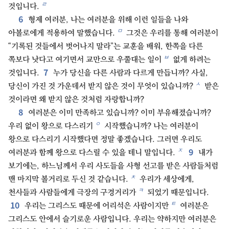
ㄹ
것입니다.
6
형제 여러분, 나는 여러분을 위해 이런 일들을 나와
ㅁ
아볼로에게 적용하여 말했습니다.
그것은 우리를 통해 여러분이
“기록된 것들에서 벗어나지 말라”는 교훈을 배워, 한쪽을 다른
ㅂ
쪽보다 낫다고 여기면서 교만으로 우쭐대는 일이
없게 하려는
7
것입니다.
누가 당신을 다른 사람과 다르게 만듭니까? 사실,
ㅅ
당신이 가진 것 가운데서 받지 않은 것이 무엇이 있습니까?
받은
것이라면 왜 받지 않은 것처럼 자랑합니까?
8
여러분은 이미 만족하고 있습니까? 이미 부유해졌습니까?
ㅇ
우리 없이 왕으로 다스리기
시작했습니까? 나는 여러분이
왕으로 다스리기 시작했다면 정말 좋겠습니다. 그러면 우리도
9
ㅈ
여러분과 함께 왕으로 다스릴 수 있을 테니 말입니다.
내가
보기에는, 하느님께서 우리 사도들을 사형 선고를 받은 사람들처럼
ㅊ
맨 마지막 볼거리로 두신 것 같습니다.
우리가 세상에게,
ㅋ
천사들과 사람들에게 극장의 구경거리가
되었기 때문입니다.
10
ㅌ
우리는 그리스도 때문에 어리석은 사람이지만
여러분은
그리스도 안에서 슬기로운 사람입니다. 우리는 약하지만 여러분은