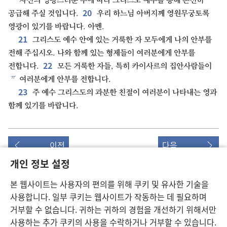
자신의 영광스러운 부에 따라 그리스도 예수를 통해 온전히
20
공급해 주실 것입니다.
우리 하느님 아버지께 영원무궁토록
영광이 있기를 바랍니다. 아멘.
21
그리스도 예수 안에 있는 거룩한 자 모두에게 나의 안부를
전해 주십시오. 나와 함께 있는 형제들이 여러분에게 안부를
22
전합니다.
모든 거룩한 자들, 특히 카이사르의 집안사람들이
ㅠ
여러분에게 안부를 전합니다.
23
주 예수 그리스도의 과분한 친절이 여러분이 나타내는 영과
함께 있기를 바랍니다.
이전
다음
개인 정보 설정
본 웹사이트는 사용자의 편의를 위해 쿠키 및 유사한 기술을
사용합니다. 일부 쿠키는 웹사이트가 작동하는 데 필요하며
이 출판물의 저작권
거부할 수 없습니다. 귀하는 귀하의 경험을 개선하기 위해서만
Copyright
©
2026
Watch Tower Bible and Tract Society of
사용하는 추가 쿠키의 사용을 수락하거나 거부할 수 있습니다.
Pennsylvania.