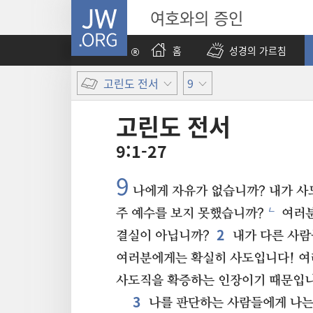
JW.ORG
여호와의 증인
홈
성경의 가르침
고린도 전서
9
고린도 전서
9:1-27
9
나에게 자유가 없습니까? 내가 사
ㄴ
주 예수를 보지 못했습니까?
여러분
2
결실이 아닙니까?
내가 다른 사람
여러분에게는 확실히 사도입니다! 여
사도직을 확증하는 인장이기 때문입니
3
나를 판단하는 사람들에게 나는