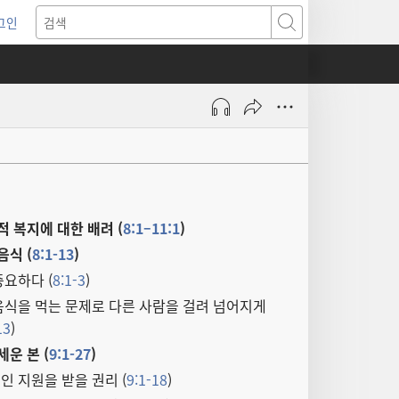
그인
새로운
검색
기)
 복지에 대한 배려 (
8:1–11:1
)
음식 (
8:1-13
)
요하다 (
8:1-3
)
음식을 먹는 문제로 다른 사람을 걸려 넘어지게
13
)
세운 본 (
9:1-27
)
 지원을 받을 권리 (
9:1-18
)