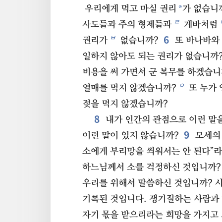
*
우리에게 먹고 마실 권리
가 없습니
ㄹ
사도들과 주의 형제들과
게바처럼
6
ㅂ
권리가
없습니까?
또 바나바와
일하지 않아도 되는 권리가 없습니까
비용을 써 가면서 군 복무를 하겠습니
ㅇ
열매를 먹지 않겠습니까?
또 누가 
젖을 먹지 않겠습니까?
8
내가 인간의 관점으로 이런 말
9
이런 말이 있지 않습니까?
모세의 
소에게 부리망을 씌워서는 안 된다”
하느님께서 소를 걱정하신 것입니까?
우리를 위해서 말씀하신 것입니까? 사
기록된 것입니다. 쟁기질하는 사람과
자기 몫을 받으리라는 희망을 가지고 