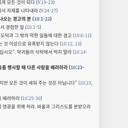
게 모든 것이 되다 (
9:19-23
)
서 자제를 나타내라 (
9:24-27
)
나오는 경고의 본 (
10:1-22
)
 경험한 일 (
10:1-5
)
부도덕과 그 밖의 악한 일들에 대한 경고 (
10:6-11
)
는 것 이상으로 유혹받지 않는다 (
10:12, 13
)
십시오”. 악귀들의 식탁에서 먹지 말라 (
10:14-
유를 행사할 때 다른 사람을 배려하라 (
10:23–
지만 모든 것이 세워 주는 것은 아닙니다” (
10:23,
 배려하라 (
10:25-30
)
 영광을 위해 하라. 바울과 그리스도를 본받으라