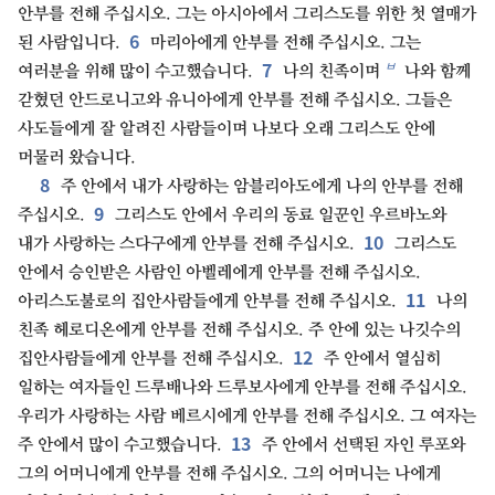
안부를 전해 주십시오. 그는 아시아에서 그리스도를 위한 첫 열매가
6
된 사람입니다.
마리아에게 안부를 전해 주십시오. 그는
7
ㅂ
여러분을 위해 많이 수고했습니다.
나의 친족이며
나와 함께
갇혔던 안드로니고와 유니아에게 안부를 전해 주십시오. 그들은
사도들에게 잘 알려진 사람들이며 나보다 오래 그리스도 안에
머물러 왔습니다.
8
주 안에서 내가 사랑하는 암블리아도에게 나의 안부를 전해
9
주십시오.
그리스도 안에서 우리의 동료 일꾼인 우르바노와
10
내가 사랑하는 스다구에게 안부를 전해 주십시오.
그리스도
안에서 승인받은 사람인 아벨레에게 안부를 전해 주십시오.
11
아리스도불로의 집안사람들에게 안부를 전해 주십시오.
나의
친족 헤로디온에게 안부를 전해 주십시오. 주 안에 있는 나깃수의
12
집안사람들에게 안부를 전해 주십시오.
주 안에서 열심히
일하는 여자들인 드루배나와 드루보사에게 안부를 전해 주십시오.
우리가 사랑하는 사람 베르시에게 안부를 전해 주십시오. 그 여자는
13
주 안에서 많이 수고했습니다.
주 안에서 선택된 자인 루포와
그의 어머니에게 안부를 전해 주십시오. 그의 어머니는 나에게