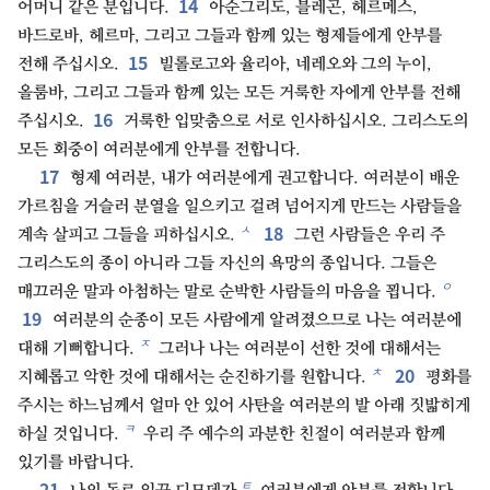
14
어머니 같은 분입니다.
아순그리도, 블레곤, 헤르메스,
바드로바, 헤르마, 그리고 그들과 함께 있는 형제들에게 안부를
15
전해 주십시오.
빌롤로고와 율리아, 네레오와 그의 누이,
올룸바, 그리고 그들과 함께 있는 모든 거룩한 자에게 안부를 전해
16
주십시오.
거룩한 입맞춤으로 서로 인사하십시오. 그리스도의
모든 회중이 여러분에게 안부를 전합니다.
17
형제 여러분, 내가 여러분에게 권고합니다. 여러분이 배운
가르침을 거슬러 분열을 일으키고 걸려 넘어지게 만드는 사람들을
18
ㅅ
계속 살피고 그들을 피하십시오.
그런 사람들은 우리 주
그리스도의 종이 아니라 그들 자신의 욕망의 종입니다. 그들은
ㅇ
매끄러운 말과 아첨하는 말로 순박한 사람들의 마음을 꾑니다.
19
여러분의 순종이 모든 사람에게 알려졌으므로 나는 여러분에
ㅈ
대해 기뻐합니다.
그러나 나는 여러분이 선한 것에 대해서는
20
ㅊ
지혜롭고 악한 것에 대해서는 순진하기를 원합니다.
평화를
주시는 하느님께서 얼마 안 있어 사탄을 여러분의 발 아래 짓밟히게
ㅋ
하실 것입니다.
우리 주 예수의 과분한 친절이 여러분과 함께
있기를 바랍니다.
21
ㅌ