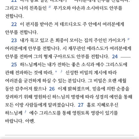
나의 동료 일꾼 디모데가
여러분에게 안부를 전합니다.
ㅍ
그리고 나의 친족들인
루기오와 야손과 소시바더도 안부를
전합니다.
22
이 편지를 받아쓴 저 데르디오도 주 안에서 여러분에게
안부를 전합니다.
23
ㅎ
내가 묵고 있고 온 회중이 모이는 집의 주인인 가이오가
여러분에게 안부를 전합니다. 시 재무관인 에라스도가 여러분에게
24
안부를 전하며 그의 형제 구아르도도 안부를 전합니다.
——
25
하느님께서는 내가 전하는 좋은 소식과 예수 그리스도에
ㅏ
*
관해 전파하는 것에 따라,
신성한 비밀의 계시에 따라
여러분을 굳건하게 하실 수 있는 분입니다. 그 비밀은 오랜 세월
26
동안 감추어져 왔으나
이제 밝혀졌으며, 믿음에 의한 순종을
장려하기 위해 영원하신 하느님의 명령에 따라 성경의 예언을 통해
27
모든 이방 사람들에게 알려졌습니다.
홀로 지혜로우신
ㅑ
하느님께
예수 그리스도를 통해 영원토록 영광이 있기를
바랍니다. 아멘.