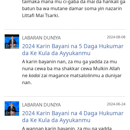
taimaka mana mu ci-gaba da mai da hankali ga
batun ba wa mutane damar soma yin nazarin
Littafi Mai Tsarki.
2024-08-08
LABARAN DUNIYA
2024 Karin Bayani na 5 Daga Hukumar
da Ke Kula da Ayyukanmu
A karin bayanin nan, za mu ga yadda za mu
nuna cewa ba ma shakkar cewa Mulkin Allah
ne
kadai
zai magance matsalolinmu a duniyar
nan.
2024-06-24
LABARAN DUNIYA
2024 Karin Bayani na 4 Daga Hukumar
da Ke Kula da Ayyukanmu
A wannan karin bayanin, za mu ga yadda