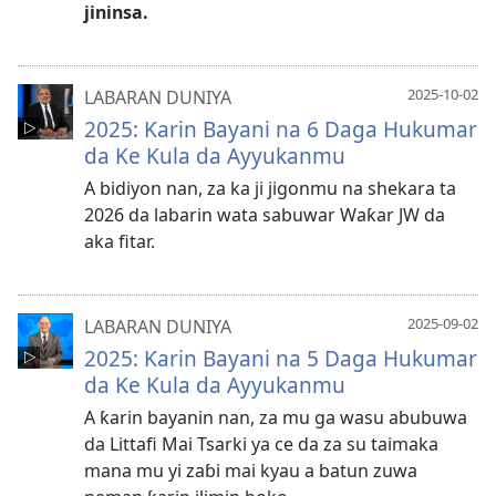
jininsa.
2025-10-02
LABARAN DUNIYA
2025: Ƙarin Bayani na 6 Daga Hukumar
da Ke Kula da Ayyukanmu
A bidiyon nan, za ka ji jigonmu na shekara ta
2026 da labarin wata sabuwar Waƙar JW da
aka fitar.
2025-09-02
LABARAN DUNIYA
2025: Ƙarin Bayani na 5 Daga Hukumar
da Ke Kula da Ayyukanmu
A ƙarin bayanin nan, za mu ga wasu abubuwa
da Littafi Mai Tsarki ya ce da za su taimaka
mana mu yi zaɓi mai kyau a batun zuwa