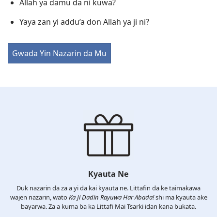
Allah ya damu da ni kuwa?
Yaya zan yi addu’a don Allah ya ji ni?
Gwada Yin Nazarin da Mu
Kyauta Ne
Duk nazarin da za a yi da kai kyauta ne. Littafin da ke taimakawa
wajen nazarin, wato
Ka Ji Dadin Rayuwa Har Abada!
shi ma kyauta ake
bayarwa. Za a kuma ba ka Littafi Mai Tsarki idan kana bukata.