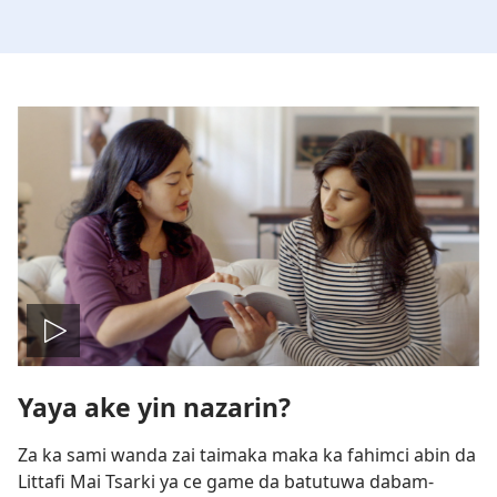
Kunna
Yaya ake yin nazarin?
Bidiyo
Za ka sami wanda zai taimaka maka ka fahimci abin da
Littafi Mai Tsarki ya ce game da batutuwa dabam-