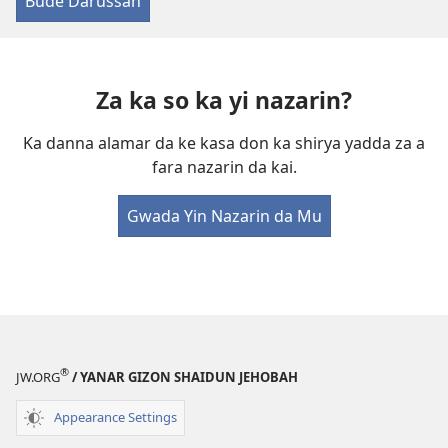
Bude Darussan
Za ka so ka yi nazarin?
Ka danna alamar da ke kasa don ka shirya yadda za a
fara nazarin da kai.
Gwada Yin Nazarin da Mu
®
JW.ORG
/ YANAR GIZON SHAIDUN JEHOBAH
Appearance Settings