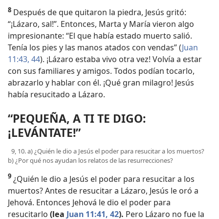
8
Después de que quitaron la piedra, Jesús gritó:
“¡Lázaro, sal!”. Entonces, Marta y María vieron algo
impresionante: “El que había estado muerto salió.
Tenía los pies y las manos atados con vendas” (
Juan
11:43, 44
). ¡Lázaro estaba vivo otra vez! Volvía a estar
con sus familiares y amigos. Todos podían tocarlo,
abrazarlo y hablar con él. ¡Qué gran milagro! Jesús
había resucitado a Lázaro.
“PEQUEÑA, A TI TE DIGO:
¡LEVÁNTATE!”
9, 10. a) ¿Quién le dio a Jesús el poder para resucitar a los muertos?
b) ¿Por qué nos ayudan los relatos de las resurrecciones?
9
¿Quién le dio a Jesús el poder para resucitar a los
muertos? Antes de resucitar a Lázaro, Jesús le oró a
Jehová. Entonces Jehová le dio el poder para
resucitarlo
(lea
Juan 11:41, 42
).
Pero Lázaro no fue la