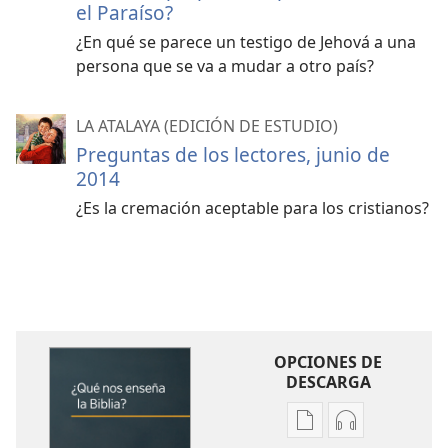
el Paraíso?
¿En qué se parece un testigo de Jehová a una
persona que se va a mudar a otro país?
LA ATALAYA (EDICIÓN DE ESTUDIO)
Preguntas de los lectores, junio de
2014
¿Es la cremación aceptable para los cristianos?
OPCIONES DE
DESCARGA
Opciones
Opciones