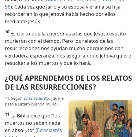
56
). Cada vez que Jairo y su esposa vieran a su hija,
recordarían lo que Jehová había hecho por ellos
mediante Jesús.
10
Es cierto que las personas a las que Jesús resucitó
murieron con el tiempo. Pero los relatos de las
resurrecciones nos ayudan mucho porque nos dan
verdadera esperanza: nos aseguran que Jehová quiere
resucitar a los muertos y que lo hará.
¿QUÉ APRENDEMOS DE LOS RELATOS
DE LAS RESURRECCIONES?
11. Según
Eclesiastés 9:5
, ¿qué le
pasó a Lázaro cuando murió?
11
La Biblia dice que “los
muertos no saben nada
en absoluto” (
Eclesiastés