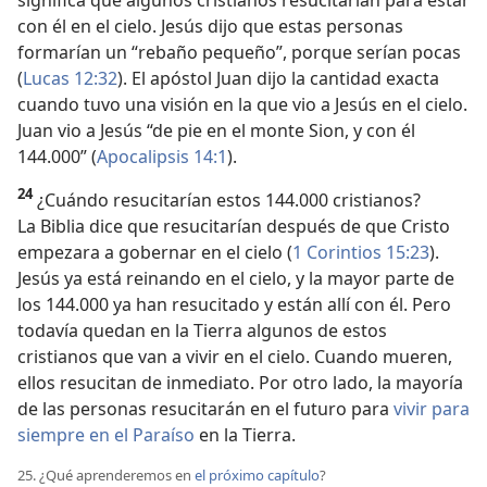
con él en el cielo. Jesús dijo que estas personas
formarían un “rebaño pequeño”, porque serían pocas
(
Lucas 12:32
). El apóstol Juan dijo la cantidad exacta
cuando tuvo una visión en la que vio a Jesús en el cielo.
Juan vio a Jesús “de pie en el monte Sion, y con él
144.000” (
Apocalipsis 14:1
).
24
¿Cuándo resucitarían estos 144.000 cristianos?
La Biblia dice que resucitarían después de que Cristo
empezara a gobernar en el cielo (
1 Corintios 15:23
).
Jesús ya está reinando en el cielo, y la mayor parte de
los 144.000 ya han resucitado y están allí con él. Pero
todavía quedan en la Tierra algunos de estos
cristianos que van a vivir en el cielo. Cuando mueren,
ellos resucitan de inmediato. Por otro lado, la mayoría
de las personas resucitarán en el futuro para
vivir para
siempre en el Paraíso
en la Tierra.
25. ¿Qué aprenderemos en
el próximo capítulo
?