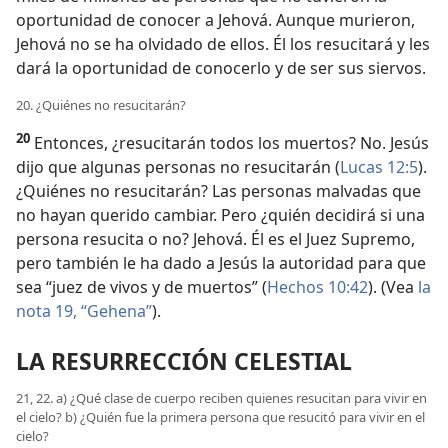
oportunidad de conocer a Jehová. Aunque murieron,
Jehová no se ha olvidado de ellos. Él los resucitará y les
dará la oportunidad de conocerlo y de ser sus siervos.
20. ¿Quiénes no resucitarán?
20
Entonces, ¿resucitarán todos los muertos? No. Jesús
dijo que algunas personas no resucitarán (
Lucas 12:5
).
¿Quiénes no resucitarán? Las personas malvadas que
no hayan querido cambiar. Pero ¿quién decidirá si una
persona resucita o no? Jehová. Él es el Juez Supremo,
pero también le ha dado a Jesús la autoridad para que
sea “juez de vivos y de muertos” (
Hechos 10:42
). (Vea
la
nota 19, “Gehena”
).
LA RESURRECCIÓN CELESTIAL
21, 22. a) ¿Qué clase de cuerpo reciben quienes resucitan para vivir en
el cielo? b) ¿Quién fue la primera persona que resucitó para vivir en el
cielo?