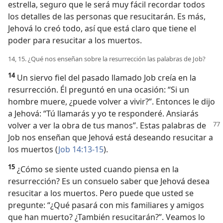
estrella, seguro que le será muy fácil recordar todos
los detalles de las personas que resucitarán. Es más,
Jehová lo creó todo, así que está claro que tiene el
poder para resucitar a los muertos.
14, 15. ¿Qué nos enseñan sobre la resurrección las palabras de Job?
14
Un siervo fiel del pasado llamado Job creía en la
resurrección. Él preguntó en una ocasión: “Si un
hombre muere, ¿puede volver a vivir?”. Entonces le dijo
a Jehová: “Tú llamarás y yo te responderé. Ansiarás
volver a ver la obra de tus manos”. Estas palabras
de
Job nos enseñan que Jehová está deseando resucitar a
los muertos (
Job 14:13-15
).
15
¿Cómo se siente usted cuando piensa en la
resurrección? Es un consuelo saber que Jehová desea
resucitar a los muertos. Pero puede que usted se
pregunte: “¿Qué pasará con mis familiares y amigos
que han muerto? ¿También resucitarán?”. Veamos lo