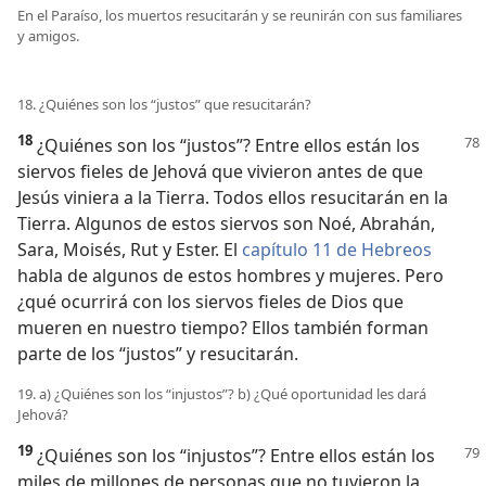
En el Paraíso, los muertos resucitarán y se reunirán con sus familiares
y amigos.
18. ¿Quiénes son los “justos” que resucitarán?
18
¿Quiénes son los “justos”? Entre ellos están los
siervos fieles de Jehová que vivieron antes de que
Jesús viniera a la Tierra. Todos ellos resucitarán en la
Tierra. Algunos de estos siervos son Noé, Abrahán,
Sara, Moisés, Rut y Ester. El
capítulo 11 de Hebreos
habla de algunos de estos hombres y mujeres. Pero
¿qué ocurrirá con los siervos fieles de Dios que
mueren en nuestro tiempo? Ellos también forman
parte de los “justos” y resucitarán.
19. a) ¿Quiénes son los “injustos”? b) ¿Qué oportunidad les dará
Jehová?
19
¿Quiénes son los “injustos”? Entre ellos están los
miles de millones de personas que no tuvieron la