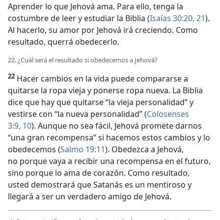
Aprender lo que Jehová ama. Para ello, tenga la
costumbre de leer y estudiar la Biblia (
Isaías 30:20, 21
).
Al hacerlo, su amor por Jehová irá creciendo. Como
resultado, querrá obedecerlo.
22. ¿Cuál será el resultado si obedecemos a Jehová?
22
Hacer cambios en la vida puede compararse a
quitarse la ropa vieja y ponerse ropa nueva. La Biblia
dice que hay que quitarse “la vieja personalidad” y
vestirse con “la nueva personalidad” (
Colosenses
3:9, 10
). Aunque no sea fácil, Jehová promete darnos
“una gran recompensa” si hacemos estos cambios y lo
obedecemos (
Salmo 19:11
). Obedezca a Jehová,
no porque vaya a recibir una recompensa en el futuro,
sino porque lo ama de corazón. Como resultado,
usted demostrará que Satanás es un mentiroso y
llegará a ser un verdadero amigo de Jehová.