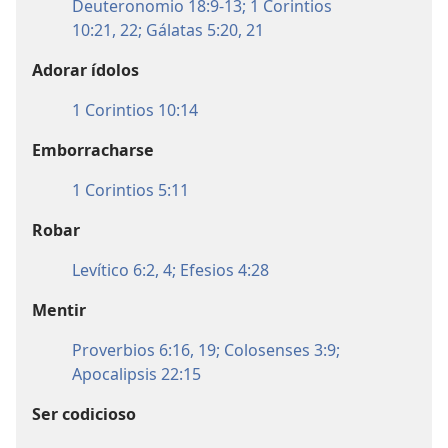
Deuteronomio 18:9-13;
1 Corintios
10:21, 22;
Gálatas 5:20, 21
Adorar ídolos
1 Corintios 10:14
Emborracharse
1 Corintios 5:11
Robar
Levítico 6:2,
4;
Efesios 4:28
Mentir
Proverbios 6:16,
19;
Colosenses 3:9;
Apocalipsis 22:15
Ser codicioso