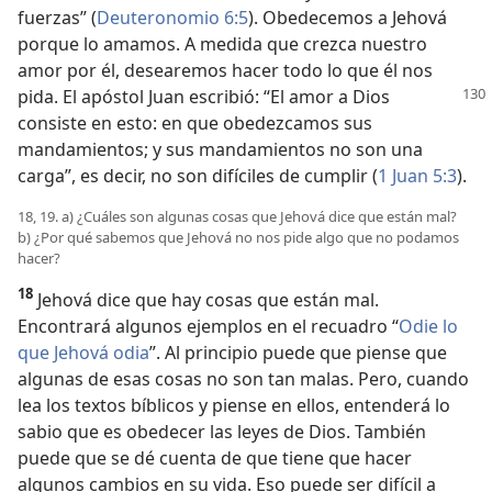
fuerzas” (
Deuteronomio 6:5
). Obedecemos a Jehová
porque lo amamos. A medida que crezca nuestro
amor por él, desearemos hacer todo lo que él nos
pida. El apóstol
Juan escribió: “El amor a Dios
consiste en esto: en que obedezcamos sus
mandamientos; y sus mandamientos no son una
carga”, es decir, no son difíciles de cumplir (
1 Juan 5:3
).
18, 19. a) ¿Cuáles son algunas cosas que Jehová dice que están mal?
b) ¿Por qué sabemos que Jehová no nos pide algo que no podamos
hacer?
18
Jehová dice que hay cosas que están mal.
Encontrará algunos ejemplos en el recuadro “
Odie lo
que Jehová odia
”. Al principio puede que piense que
algunas de esas cosas no son tan malas. Pero, cuando
lea los textos bíblicos y piense en ellos, entenderá lo
sabio que es obedecer las leyes de Dios. También
puede que se dé cuenta de que tiene que hacer
algunos cambios en su vida. Eso puede ser difícil a