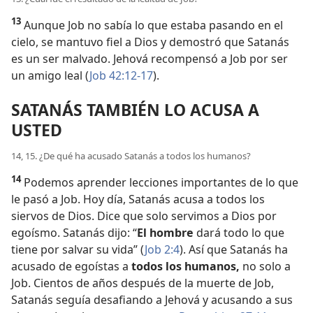
13
Aunque Job no sabía lo que estaba pasando en el
cielo, se mantuvo fiel a Dios y demostró que Satanás
es un ser malvado. Jehová recompensó a Job por ser
un amigo leal (
Job 42:12-17
).
SATANÁS TAMBIÉN LO ACUSA A
USTED
14, 15. ¿De qué ha acusado Satanás a todos los humanos?
14
Podemos aprender lecciones importantes de lo que
le pasó a Job. Hoy día, Satanás acusa a todos los
siervos de Dios. Dice que solo servimos a Dios por
egoísmo. Satanás dijo: “
El hombre
dará todo lo que
tiene por salvar su vida” (
Job 2:4
). Así que Satanás ha
acusado de egoístas a
todos los humanos,
no solo a
Job. Cientos de años después de la muerte de Job,
Satanás seguía desafiando a Jehová y acusando a sus