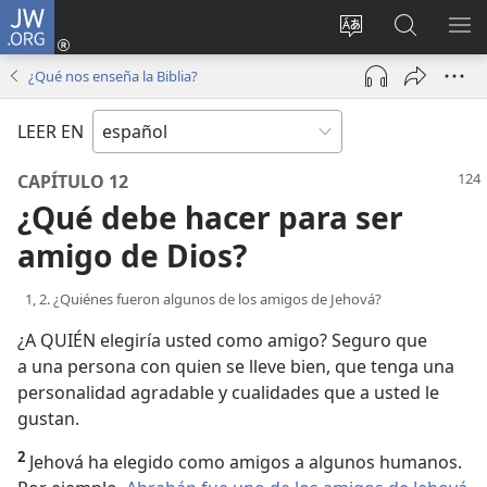
JW.ORG
Iniciar
sesión
Cambiar
Búsqueda
MO
(abre
idioma
en
ME
¿Qué nos enseña la Biblia?
una
del sitio
jw.org
nueva
LEER EN
ventana)
CAPÍTULO 12
¿Qué debe hacer para ser
amigo de Dios?
1, 2. ¿Quiénes fueron algunos de los amigos de Jehová?
¿A QUIÉN elegiría usted como amigo? Seguro que
a una persona con quien se lleve bien, que tenga una
personalidad agradable y cualidades que a usted le
gustan.
2
Jehová ha elegido como amigos a algunos humanos.