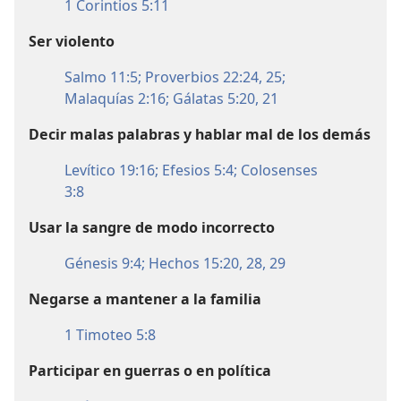
1 Corintios 5:11
Ser violento
Salmo 11:5;
Proverbios 22:24, 25;
Malaquías 2:16;
Gálatas 5:20, 21
Decir malas palabras y hablar mal de los demás
Levítico 19:16;
Efesios 5:4;
Colosenses
3:8
Usar la sangre de modo incorrecto
Génesis 9:4;
Hechos 15:20,
28, 29
Negarse a mantener a la familia
1 Timoteo 5:8
Participar en guerras o en política