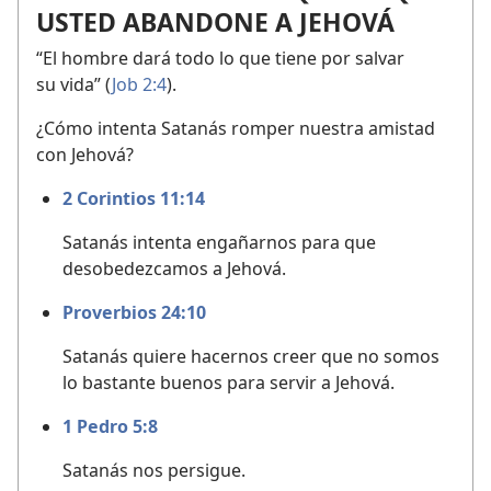
USTED ABANDONE A JEHOVÁ
“El hombre dará todo lo que tiene por salvar
su vida” (
Job 2:4
).
¿Cómo intenta Satanás romper nuestra amistad
con Jehová?
2 Corintios 11:14
Satanás intenta engañarnos para que
desobedezcamos a Jehová.
Proverbios 24:10
Satanás quiere hacernos creer que no somos
lo bastante buenos para servir a Jehová.
1 Pedro 5:8
Satanás nos persigue.