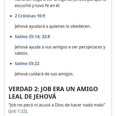
escuchó y tuvo fe en él.
2 Crónicas 16:9
Jehová ayudará a quienes lo obedecen.
Salmo 25:14;
32:8
Jehová ayuda a sus amigos a ser perspicaces y
sabios.
Salmo 55:22
Jehová cuidará de sus amigos.
VERDAD 2: JOB ERA UN AMIGO
LEAL DE JEHOVÁ
“Job no pecó ni acusó a Dios de hacer nada malo”
(
Job 1:22
).