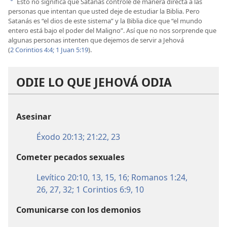
Esto no significa que Satanás controle de manera directa a las
a
personas que intentan que usted deje de estudiar la Biblia. Pero
Satanás es “el dios de este sistema” y la Biblia dice que “el mundo
entero está bajo el poder del Maligno”. Así que no nos sorprende que
algunas personas intenten que dejemos de servir a Jehová
(
2 Corintios 4:4;
1 Juan 5:19
).
ODIE LO QUE JEHOVÁ ODIA
Asesinar
Éxodo 20:13;
21:22, 23
Cometer pecados sexuales
Levítico 20:10,
13,
15, 16;
Romanos 1:24,
26, 27,
32;
1 Corintios 6:9, 10
Comunicarse con los demonios