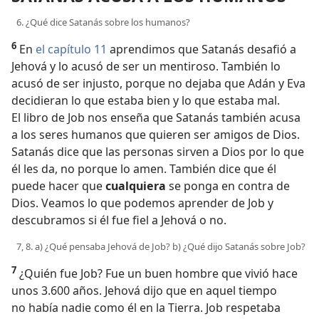
6. ¿Qué dice Satanás sobre los humanos?
6
En
el capítulo 11
aprendimos que Satanás desafió a
Jehová y lo acusó de ser un mentiroso. También lo
acusó de ser injusto, porque no dejaba que Adán y Eva
decidieran lo que estaba bien y lo que estaba mal.
El libro de Job nos enseña que Satanás también acusa
a los seres humanos que quieren ser amigos de Dios.
Satanás dice que las personas sirven a Dios por lo que
él les da, no porque lo amen. También dice que él
puede hacer que
cualquiera
se ponga en contra de
Dios. Veamos lo que podemos aprender de Job y
descubramos si él fue fiel a Jehová o no.
7, 8. a) ¿Qué pensaba Jehová de Job? b) ¿Qué dijo Satanás sobre Job?
7
¿Quién fue Job? Fue un buen hombre que vivió hace
unos 3.600 años. Jehová dijo que en aquel tiempo
no había nadie como él en la Tierra. Job respetaba