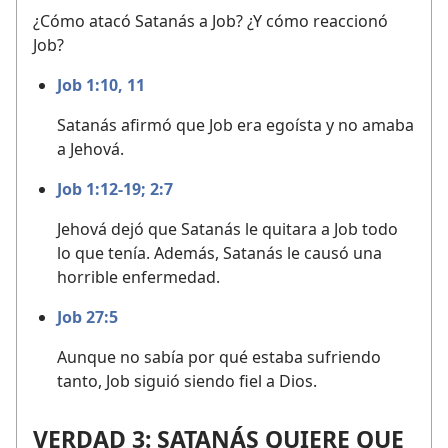
¿Cómo atacó Satanás a Job? ¿Y cómo reaccionó
Job?
Job 1:10, 11
Satanás afirmó que Job era egoísta y no amaba
a Jehová.
Job 1:12-19;
2:7
Jehová dejó que Satanás le quitara a Job todo
lo que tenía. Además, Satanás le causó una
horrible enfermedad.
Job 27:5
Aunque no sabía por qué estaba sufriendo
tanto, Job siguió siendo fiel a Dios.
VERDAD 3: SATANÁS QUIERE QUE