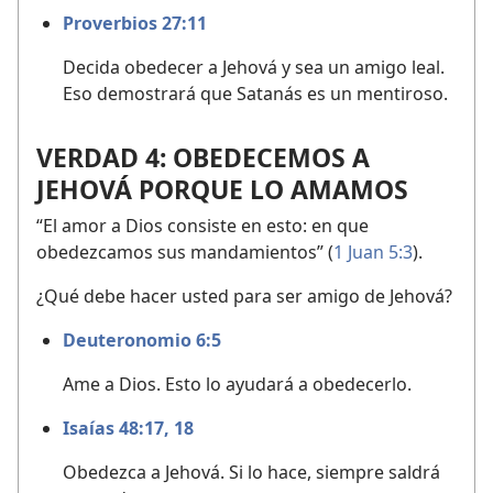
Proverbios 27:11
Decida obedecer a Jehová y sea un amigo leal.
Eso demostrará que Satanás es un mentiroso.
VERDAD 4: OBEDECEMOS A
JEHOVÁ PORQUE LO AMAMOS
“El amor a Dios consiste en esto: en que
obedezcamos sus mandamientos” (
1 Juan 5:3
).
¿Qué debe hacer usted para ser amigo de Jehová?
Deuteronomio 6:​5
Ame a Dios. Esto lo ayudará a obedecerlo.
Isaías 48:17, 18
Obedezca a Jehová. Si lo hace, siempre saldrá