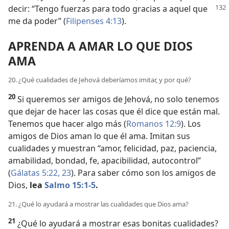
decir: “Tengo fuerzas
para todo gracias a aquel que
me da poder” (
Filipenses 4:13
).
APRENDA A AMAR LO QUE DIOS
AMA
20. ¿Qué cualidades de Jehová deberíamos imitar, y por qué?
20
Si queremos ser amigos de Jehová, no solo tenemos
que dejar de hacer las cosas que él dice que están mal.
Tenemos que hacer algo más (
Romanos 12:9
). Los
amigos de Dios aman lo que él ama. Imitan sus
cualidades y muestran “amor, felicidad, paz, paciencia,
amabilidad, bondad, fe, apacibilidad, autocontrol”
(
Gálatas 5:22, 23
). Para saber cómo son los amigos de
Dios,
lea
Salmo 15:1-5
.
21. ¿Qué lo ayudará a mostrar las cualidades que Dios ama?
21
¿Qué lo ayudará a mostrar esas bonitas cualidades?