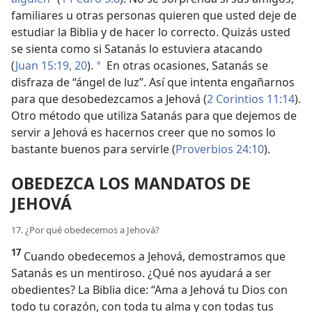
familiares u otras personas quieren que usted deje de
estudiar la Biblia y de hacer lo correcto. Quizás usted
se sienta como si Satanás lo estuviera atacando
(
Juan 15:19, 20
).
En otras ocasiones, Satanás se
a
disfraza de “ángel de luz”. Así que intenta engañarnos
para que desobedezcamos a Jehová (
2 Corintios 11:14
).
Otro método que utiliza Satanás para que dejemos de
servir a Jehová es hacernos creer que no somos lo
bastante buenos para servirle (
Proverbios 24:10
).
OBEDEZCA LOS MANDATOS DE
JEHOVÁ
17. ¿Por qué obedecemos a Jehová?
17
Cuando obedecemos a Jehová, demostramos que
Satanás es un mentiroso. ¿Qué nos ayudará a ser
obedientes? La Biblia dice: “Ama a Jehová tu Dios con
todo tu corazón, con toda tu alma y con todas tus