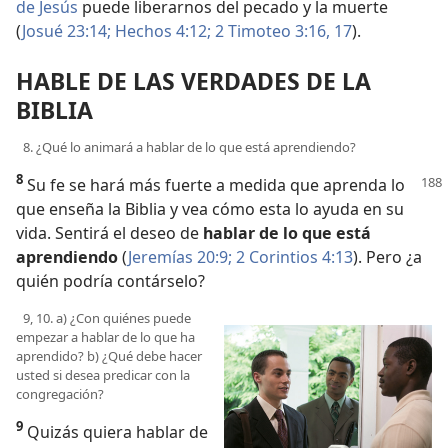
de Jesús
puede liberarnos del pecado y la muerte
(
Josué 23:14;
Hechos 4:12;
2 Timoteo 3:16, 17
).
HABLE DE LAS VERDADES DE LA
BIBLIA
8. ¿Qué lo animará a hablar de lo que está aprendiendo?
8
Su fe se hará más fuerte a medida que aprenda
lo
que enseña la Biblia y vea cómo esta lo ayuda en su
vida. Sentirá el deseo de
hablar de lo que está
aprendiendo
(
Jeremías 20:9;
2 Corintios 4:13
). Pero ¿a
quién podría contárselo?
9, 10. a) ¿Con quiénes puede
empezar a hablar de lo que ha
aprendido? b) ¿Qué debe hacer
usted si desea predicar con la
congregación?
9
Quizás quiera hablar de