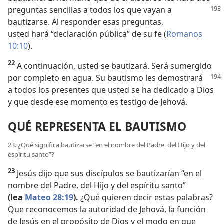
preguntas sencillas a todos los
que vayan a
bautizarse. Al responder esas preguntas,
usted hará “declaración pública” de su fe (
Romanos
10:10
).
22
A continuación, usted se bautizará. Será sumergido
por completo en agua. Su bautismo les demostrará
a todos los presentes que usted se ha dedicado a Dios
y que desde ese momento es testigo de Jehová.
QUÉ REPRESENTA EL BAUTISMO
23. ¿Qué significa bautizarse “en el nombre del Padre, del Hijo y del
espíritu santo”?
23
Jesús dijo que sus discípulos se bautizarían “en el
nombre del Padre, del Hijo y del espíritu santo”
(lea
Mateo 28:19
).
¿Qué quieren decir estas palabras?
Que reconocemos la autoridad de Jehová, la función
de Jesús en el propósito de Dios y el modo en que