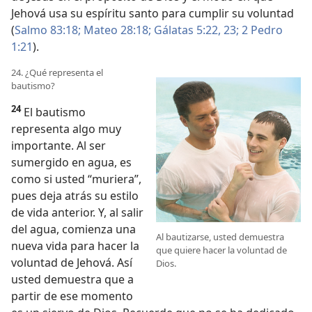
Jehová usa su espíritu santo para cumplir su voluntad
(
Salmo 83:18;
Mateo 28:18;
Gálatas 5:22, 23;
2 Pedro
1:21
).
24. ¿Qué representa el
bautismo?
24
El bautismo
representa algo muy
importante. Al ser
sumergido en agua, es
como si usted “muriera”,
pues deja atrás su estilo
de vida anterior. Y, al salir
del agua, comienza una
Al bautizarse, usted demuestra
nueva vida para hacer la
que quiere hacer la voluntad de
voluntad de Jehová. Así
Dios.
usted demuestra que a
partir de ese momento