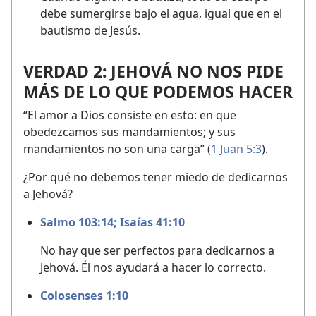
debe sumergirse bajo el agua, igual que en el
bautismo de Jesús.
VERDAD 2: JEHOVÁ NO NOS PIDE
MÁS DE LO QUE PODEMOS HACER
“El amor a Dios consiste en esto: en que
obedezcamos sus mandamientos; y sus
mandamientos no son una carga” (
1 Juan 5:3
).
¿Por qué no debemos tener miedo de dedicarnos
a Jehová?
Salmo 103:14;
Isaías 41:10
No hay que ser perfectos para dedicarnos a
Jehová. Él nos ayudará a hacer lo correcto.
Colosenses 1:10