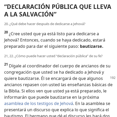
“DECLARACIÓN PÚBLICA QUE LLEVA
A LA SALVACIÓN”
20. ¿Qué debe hacer después de dedicarse a Jehová?
20
¿Cree usted que ya está listo para dedicarse a
Jehová? Entonces, cuando se haya dedicado, estará
preparado para dar el siguiente paso:
bautizarse.
21, 22. ¿Cómo puede hacer usted “declaración pública” de su fe?
21
Dígale al coordinador del cuerpo de ancianos de su
congregación que usted se ha dedicado a Jehová y
quiere bautizarse. Él se encargará de que
algunos
ancianos repasen con usted las enseñanzas básicas de
la Biblia. Si ellos ven que usted ya está preparado, le
informarán que puede bautizarse en la próxima
asamblea de los testigos de Jehová
. En la asamblea se
presentará un discurso que explica lo que significa el
bautismo. El hermano que dé el discurso les hará dos