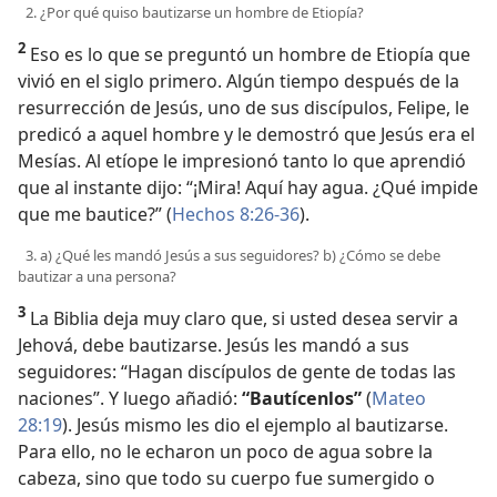
2. ¿Por qué quiso bautizarse un hombre de Etiopía?
2
Eso es lo que se preguntó un hombre de Etiopía que
vivió en el siglo primero. Algún tiempo después de la
resurrección de Jesús, uno de sus discípulos, Felipe, le
predicó a aquel hombre y le demostró que Jesús era el
Mesías. Al etíope le impresionó tanto lo que aprendió
que al instante dijo: “¡Mira! Aquí hay agua. ¿Qué impide
que me bautice?” (
Hechos 8:26-36
).
3. a) ¿Qué les mandó Jesús a sus seguidores? b) ¿Cómo se debe
bautizar a una persona?
3
La Biblia deja muy claro que, si usted desea servir a
Jehová, debe bautizarse. Jesús les mandó a sus
seguidores: “Hagan discípulos de gente de todas las
naciones”. Y luego añadió:
“Bautícenlos”
(
Mateo
28:19
). Jesús mismo les dio el ejemplo al bautizarse.
Para ello, no le echaron un poco de agua sobre la
cabeza, sino que todo su cuerpo fue sumergido o