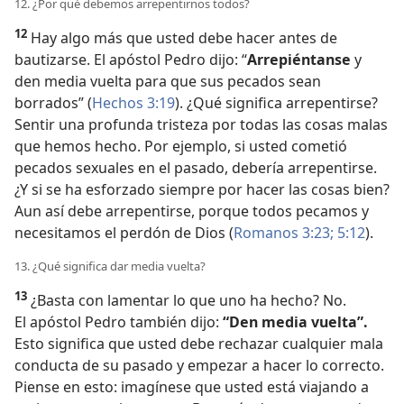
12. ¿Por qué debemos arrepentirnos todos?
12
Hay algo más que usted debe hacer antes de
bautizarse. El apóstol Pedro dijo: “
Arrepiéntanse
y
den media vuelta para que sus pecados sean
borrados” (
Hechos 3:19
). ¿Qué significa arrepentirse?
Sentir una profunda tristeza por todas las cosas malas
que hemos hecho. Por ejemplo, si usted cometió
pecados sexuales en el pasado, debería arrepentirse.
¿Y si se ha esforzado siempre por hacer las cosas bien?
Aun así debe arrepentirse, porque todos pecamos y
necesitamos el perdón de Dios (
Romanos 3:23;
5:12
).
13. ¿Qué significa dar media vuelta?
13
¿Basta con lamentar lo que uno ha hecho? No.
El apóstol Pedro también dijo:
“Den media vuelta”.
Esto significa que usted debe rechazar cualquier mala
conducta de su pasado y empezar a hacer lo correcto.
Piense en esto: imagínese que usted está viajando a