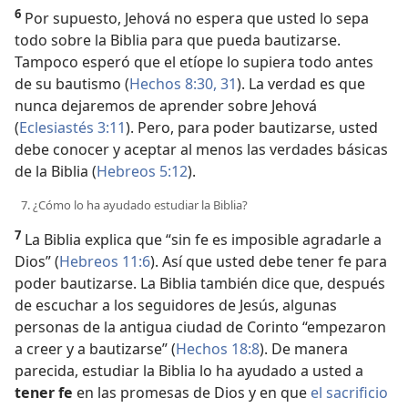
6
Por supuesto, Jehová no espera que usted lo sepa
todo sobre la Biblia para que pueda bautizarse.
Tampoco esperó que el etíope lo supiera todo antes
de su bautismo (
Hechos 8:30, 31
). La verdad es que
nunca dejaremos de aprender sobre Jehová
(
Eclesiastés 3:11
). Pero, para poder bautizarse, usted
debe conocer y aceptar al menos las verdades básicas
de la Biblia (
Hebreos 5:12
).
7. ¿Cómo lo ha ayudado estudiar la Biblia?
7
La Biblia explica que “sin fe es imposible agradarle a
Dios” (
Hebreos 11:6
). Así que usted debe tener fe para
poder bautizarse. La Biblia también dice que, después
de escuchar a los seguidores de Jesús, algunas
personas de la antigua ciudad de Corinto “empezaron
a creer y a bautizarse” (
Hechos 18:8
). De manera
parecida, estudiar la Biblia lo ha ayudado a usted a
tener fe
en las promesas de Dios y en que
el sacrificio