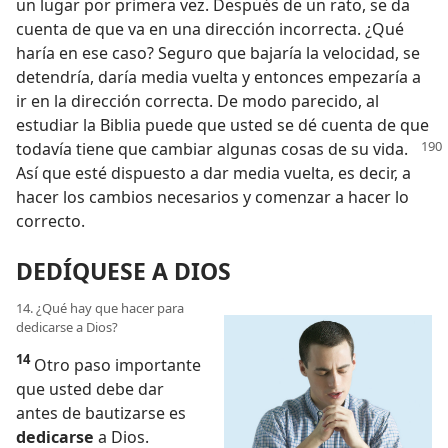
un lugar por primera vez. Después de un rato, se da
cuenta de que va en una dirección incorrecta. ¿Qué
haría en ese caso? Seguro que bajaría la velocidad, se
detendría, daría media vuelta y entonces empezaría a
ir en la dirección correcta. De modo parecido, al
estudiar la Biblia puede que usted se dé cuenta de que
todavía tiene que cambiar algunas cosas de su vida.
Así que esté dispuesto a dar media vuelta, es decir, a
hacer los cambios necesarios y comenzar a hacer lo
correcto.
DEDÍQUESE A DIOS
14. ¿Qué hay que hacer para
dedicarse a Dios?
14
Otro paso importante
que usted debe dar
antes de bautizarse es
dedicarse
a Dios.