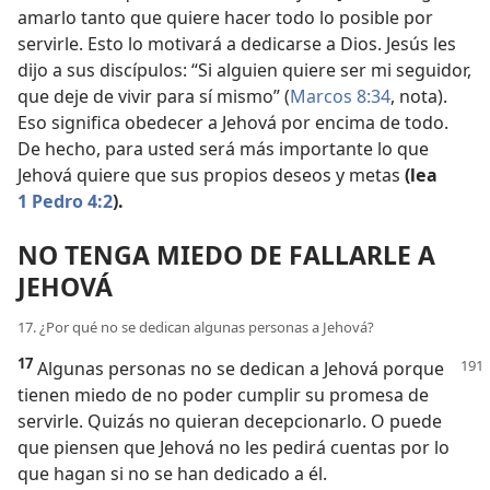
amarlo tanto que quiere hacer todo lo posible por
servirle. Esto lo motivará a dedicarse a Dios. Jesús les
dijo a sus discípulos: “Si alguien quiere ser mi seguidor,
que deje de vivir para sí mismo” (
Marcos 8:34
, nota).
Eso significa obedecer a Jehová por encima de todo.
De hecho, para usted será más importante lo que
Jehová quiere que sus propios deseos y metas
(lea
1 Pedro 4:2
).
NO TENGA MIEDO DE FALLARLE A
JEHOVÁ
17. ¿Por qué no se dedican algunas personas a Jehová?
17
Algunas personas no se dedican a Jehová porque
tienen miedo de no poder cumplir su promesa de
servirle. Quizás no quieran decepcionarlo. O puede
que piensen que Jehová no les pedirá cuentas por lo
que hagan si no se han dedicado a él.