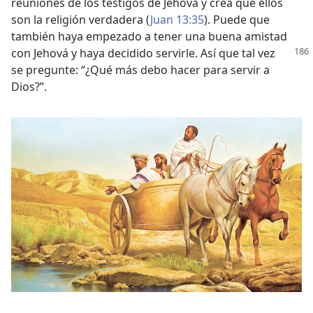
reuniones de los testigos de Jehová y crea que ellos
son la religión verdadera (
Juan 13:35
). Puede que
también haya empezado a tener una buena amistad
con
Jehová y haya decidido servirle. Así que tal vez
se pregunte: “¿Qué más debo hacer para servir a
Dios?”.