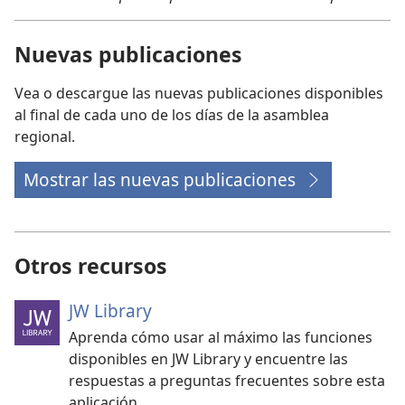
la
asamblea
Nuevas publicaciones
regional
2026
Vea o descargue las nuevas publicaciones disponibles
al final de cada uno de los días de la asamblea
regional.
Mostrar las nuevas publicaciones
Otros recursos
JW Library
Aprenda cómo usar al máximo las funciones
disponibles en JW Library y encuentre las
respuestas a preguntas frecuentes sobre esta
aplicación.