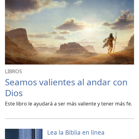
LIBROS
Seamos valientes al andar con
Dios
Este libro le ayudará a ser más valiente y tener más fe.
Lea la Biblia en línea