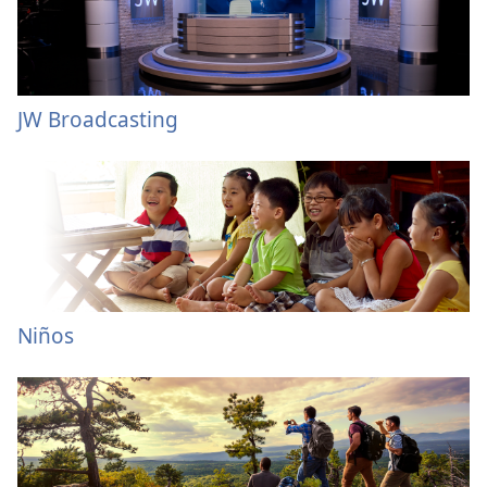
JW Broadcasting
Niños