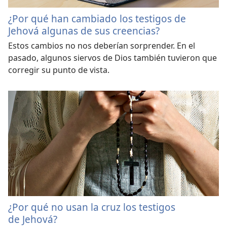
¿Por qué han cambiado los testigos de
Jehová algunas de sus creencias?
Estos cambios no nos deberían sorprender. En el
pasado, algunos siervos de Dios también tuvieron que
corregir su punto de vista.
¿Por qué no usan la cruz los testigos
de Jehová?