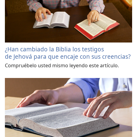
¿Han cambiado la Biblia los testigos
de Jehová para que encaje con sus creencias?
Compruébelo usted mismo leyendo este artículo.