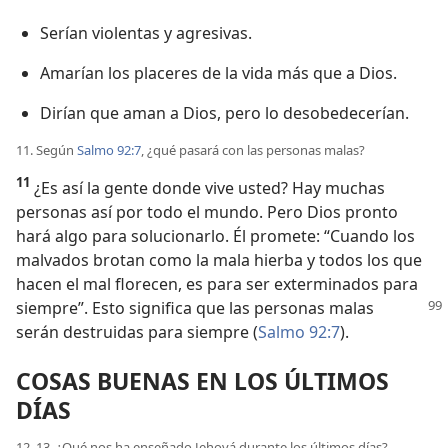
Serían violentas y agresivas.
Amarían los placeres de la vida más que a Dios.
Dirían que aman a Dios, pero lo desobedecerían.
11. Según
Salmo 92:7
, ¿qué pasará con las personas malas?
11
¿Es así la gente donde vive usted? Hay muchas
personas así por todo el mundo. Pero Dios pronto
hará algo para solucionarlo. Él promete: “Cuando los
malvados brotan como la mala hierba y todos los que
hacen el mal florecen, es para ser exterminados para
siempre”. Esto significa
que las personas malas
serán destruidas para siempre (
Salmo 92:7
).
COSAS BUENAS EN LOS ÚLTIMOS
DÍAS
12, 13. ¿Qué nos ha enseñado Jehová durante los últimos días?