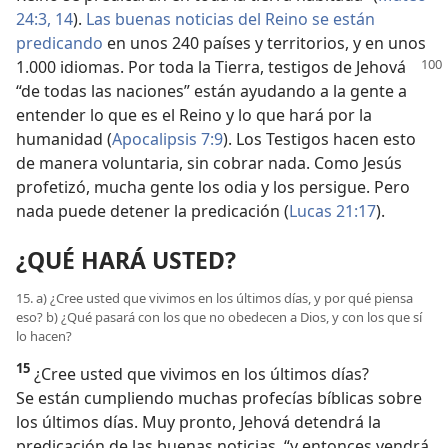
24:3,
14
).
Las buenas noticias del Reino se están
predicando
en unos 240 países y territorios, y en unos
1.000 idiomas. Por toda la Tierra, testigos de Jehová
“de todas las naciones” están ayudando a la gente a
entender lo que es el Reino y lo que hará por la
humanidad (
Apocalipsis 7:9
). Los Testigos hacen esto
de manera voluntaria, sin cobrar nada. Como Jesús
profetizó, mucha gente los odia y los persigue. Pero
nada puede detener la predicación (
Lucas 21:17
).
¿QUÉ HARÁ USTED?
15. a) ¿Cree usted que vivimos en los últimos días, y por qué piensa
eso? b) ¿Qué pasará con los que no obedecen a Dios, y con los que sí
lo hacen?
15
¿Cree usted que vivimos en los últimos días?
Se están cumpliendo muchas profecías bíblicas sobre
los últimos días. Muy pronto, Jehová detendrá la
predicación de las buenas noticias, “y entonces vendrá