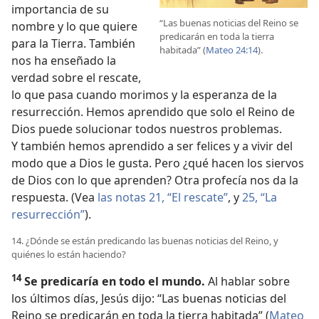
importancia de su
“Las buenas noticias del Reino se
nombre y lo que quiere
predicarán en toda la tierra
para la Tierra. También
habitada” (
Mateo 24:14
).
nos ha enseñado la
verdad sobre el rescate,
lo que pasa cuando morimos y la esperanza de la
resurrección. Hemos aprendido que solo el Reino de
Dios puede solucionar todos nuestros problemas.
Y también hemos aprendido a ser felices y a vivir del
modo que a Dios le gusta. Pero ¿qué hacen los siervos
de Dios con lo que aprenden? Otra profecía nos da la
respuesta. (Vea
las notas 21, “El rescate”
, y
25, “La
resurrección”
).
14. ¿Dónde se están predicando las buenas noticias del Reino, y
quiénes lo están haciendo?
14
Se predicaría en todo el mundo.
Al hablar sobre
los últimos días, Jesús dijo: “Las buenas noticias del
Reino se predicarán en toda la tierra habitada” (
Mateo