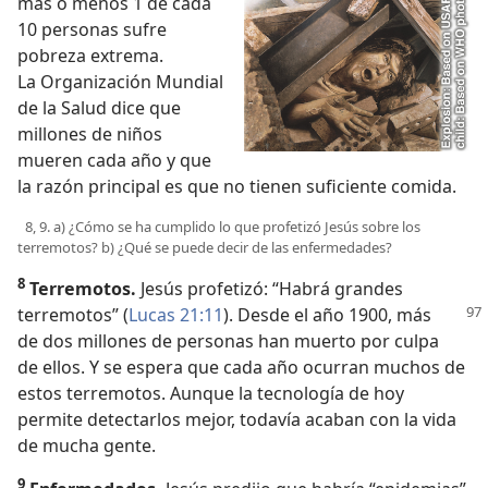
más o menos 1 de cada
10 personas sufre
pobreza extrema.
La Organización Mundial
de la Salud dice que
millones de niños
mueren cada año y que
la razón principal es que no tienen suficiente comida.
8, 9. a) ¿Cómo se ha cumplido lo que profetizó Jesús sobre los
terremotos? b) ¿Qué se puede decir de las enfermedades?
8
Terremotos.
Jesús profetizó: “Habrá grandes
terremotos” (
Lucas 21:11
). Desde el
año 1900, más
de dos millones de personas han muerto por culpa
de ellos. Y se espera que cada año ocurran muchos de
estos terremotos. Aunque la tecnología de hoy
permite detectarlos mejor, todavía acaban con la vida
de mucha gente.
9