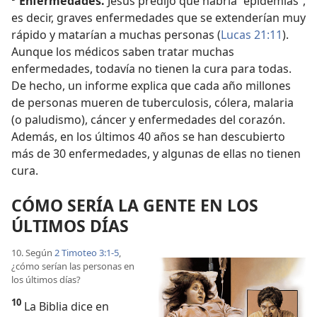
Enfermedades.
Jesús predijo que habría “epidemias”,
es decir, graves enfermedades que se extenderían muy
rápido y matarían a muchas personas (
Lucas 21:11
).
Aunque los médicos saben tratar muchas
enfermedades, todavía no tienen la cura para todas.
De hecho, un informe explica que cada año millones
de personas mueren de tuberculosis, cólera, malaria
(o paludismo), cáncer y enfermedades del corazón.
Además, en los últimos 40 años se han descubierto
más de 30 enfermedades, y algunas de ellas no tienen
cura.
CÓMO SERÍA LA GENTE EN LOS
ÚLTIMOS DÍAS
10. Según
2 Timoteo 3:1-5
,
¿cómo serían las personas en
los últimos días?
10
La Biblia dice en