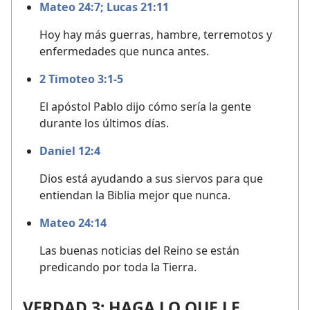
Mateo 24:7;
Lucas 21:11
Hoy hay más guerras, hambre, terremotos y
enfermedades que nunca antes.
2 Timoteo 3:1-5
El apóstol Pablo dijo cómo sería la gente
durante los últimos días.
Daniel 12:4
Dios está ayudando a sus siervos para que
entiendan la Biblia mejor que nunca.
Mateo 24:14
Las buenas noticias del Reino se están
predicando por toda la Tierra.
VERDAD 3: HAGA LO QUE LE