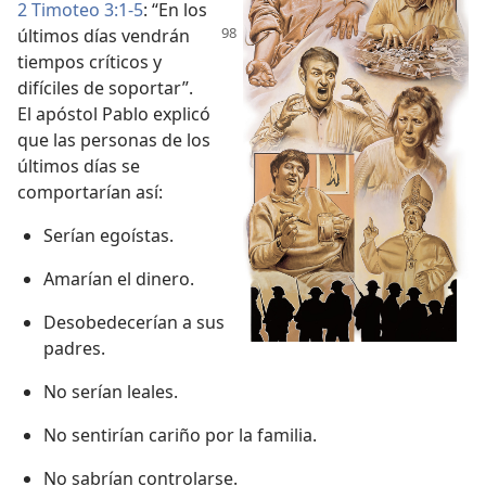
2 Timoteo 3:1-5
: “En los
últimos días
vendrán
tiempos críticos y
difíciles de soportar”.
El apóstol Pablo explicó
que las personas de los
últimos días se
comportarían así:
Serían egoístas.
Amarían el dinero.
Desobedecerían a sus
padres.
No serían leales.
No sentirían cariño por la familia.
No sabrían controlarse.