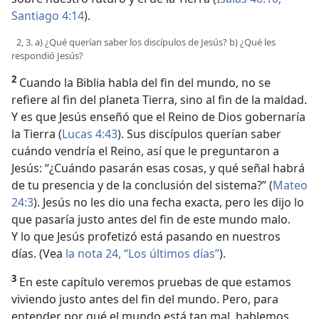
Santiago 4:14
).
2, 3. a) ¿Qué querían saber los discípulos de Jesús? b) ¿Qué les
respondió Jesús?
2
Cuando la Biblia habla del fin del mundo, no se
refiere al fin del planeta Tierra, sino al fin de la maldad.
Y es que Jesús enseñó que el Reino de Dios gobernaría
la Tierra (
Lucas 4:43
). Sus discípulos querían saber
cuándo vendría el Reino, así que le preguntaron a
Jesús: “¿Cuándo pasarán esas cosas, y qué señal habrá
de tu presencia y de la conclusión del sistema?” (
Mateo
24:3
). Jesús no les dio una fecha exacta, pero les dijo lo
que pasaría justo antes del fin de este mundo malo.
Y lo que Jesús profetizó está pasando en nuestros
días. (Vea
la nota 24, “Los últimos días”
).
3
En este capítulo veremos pruebas de que estamos
viviendo justo antes del fin del mundo. Pero, para
entender por qué el mundo está tan mal, hablemos