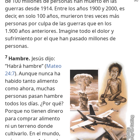
de
100 millones de personas han muerto en las
guerras desde 1914. Entre los años 1900 y 2000, es
decir, en solo 100 años, murieron tres veces más
personas por culpa de las guerras que en los
1.900 años anteriores. Imagine todo el dolor y
sufrimiento por el que han pasado millones de
personas.
7
Hambre.
Jesús dijo:
“Habrá hambre” (
Mateo
24:7
). Aunque nunca ha
habido tanto alimento
como ahora, muchas
personas pasan hambre
todos los días. ¿Por qué?
Porque no tienen dinero
para comprar alimento
ni un terreno donde
cultivarlo. En el mundo,