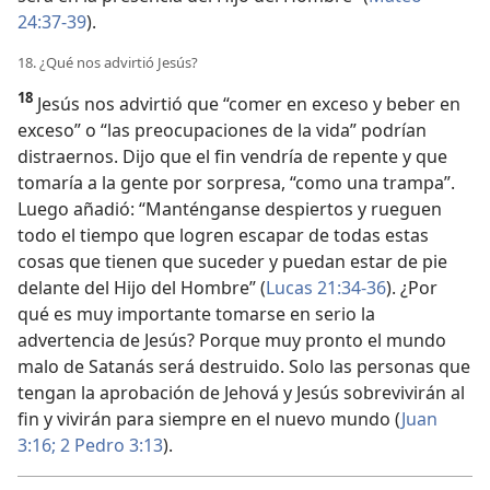
24:37-39
).
18. ¿Qué nos advirtió Jesús?
18
Jesús nos advirtió que “comer en exceso y beber en
exceso” o “las preocupaciones de la vida” podrían
distraernos. Dijo que el fin vendría de repente y que
tomaría a la gente por sorpresa, “como una trampa”.
Luego añadió: “Manténganse despiertos y rueguen
todo el tiempo que logren escapar de todas estas
cosas que tienen que suceder y puedan estar de pie
delante del Hijo del Hombre” (
Lucas 21:34-36
). ¿Por
qué es muy importante tomarse en serio la
advertencia de Jesús? Porque muy pronto el mundo
malo de Satanás será destruido. Solo las personas que
tengan la aprobación de Jehová y Jesús sobrevivirán al
fin y vivirán para siempre en el nuevo mundo (
Juan
3:16;
2 Pedro 3:13
).