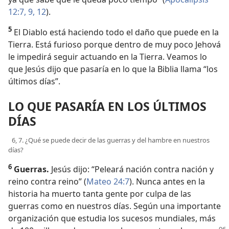
12:7,
9,
12
).
5
El Diablo está haciendo todo el daño que puede en la
Tierra. Está furioso porque dentro de muy poco Jehová
le impedirá seguir actuando en la Tierra. Veamos lo
que Jesús dijo que pasaría en lo que la Biblia llama “los
últimos días”.
LO QUE PASARÍA EN LOS ÚLTIMOS
DÍAS
6, 7. ¿Qué se puede decir de las guerras y del hambre en nuestros
días?
6
Guerras.
Jesús dijo: “Peleará nación contra nación y
reino contra reino” (
Mateo 24:7
). Nunca antes en la
historia ha muerto tanta gente por culpa de las
guerras como en nuestros días. Según una importante
organización que estudia los sucesos mundiales, más