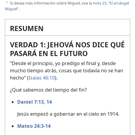
Si desea más información sobre Miguel, vea
la nota 23, “El arcángel
a
Miguel”
.
RESUMEN
VERDAD 1: JEHOVÁ NOS DICE QUÉ
PASARÁ EN EL FUTURO
“Desde el principio, yo predigo el final y, desde
mucho tiempo atrás, cosas que todavía no se han
hecho” (
Isaías 46:10
).
¿Qué sabemos del tiempo del fin?
Daniel 7:13, 14
Jesús empezó a gobernar en el cielo en 1914.
Mateo 24:3-14