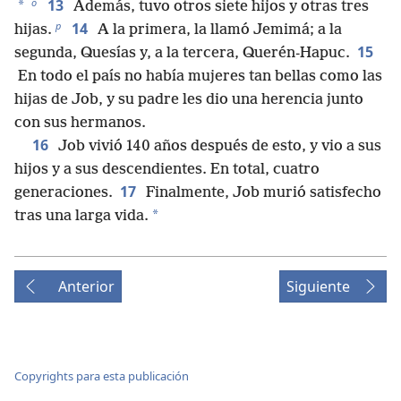
o
13
*
Además, tuvo otros siete hijos y otras tres
p
14
hijas.
A la primera, la llamó Jemimá; a la
15
segunda, Quesías y, a la tercera, Querén-Hapuc.
En todo el país no había mujeres tan bellas como las
hijas de Job, y su padre les dio una herencia junto
con sus hermanos.
16
Job vivió 140 años después de esto, y vio a sus
hijos y a sus descendientes. En total, cuatro
17
generaciones.
Finalmente, Job murió satisfecho
*
tras una larga vida.
Anterior
Siguiente
Copyrights para esta publicación