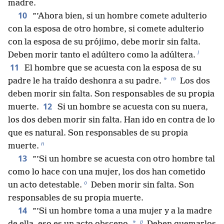
madre.
10
”’Ahora bien, si un hombre comete adulterio
con la esposa de otro hombre, si comete adulterio
con la esposa de su prójimo, debe morir sin falta.
l
Deben morir tanto el adúltero como la adúltera.
11
El hombre que se acuesta con la esposa de su
m
*
padre le ha traído deshonra a su padre.
Los dos
deben morir sin falta. Son responsables de su propia
12
muerte.
Si un hombre se acuesta con su nuera,
los dos deben morir sin falta. Han ido en contra de lo
que es natural. Son responsables de su propia
n
muerte.
13
”’Si un hombre se acuesta con otro hombre tal
como lo hace con una mujer, los dos han cometido
o
un acto detestable.
Deben morir sin falta. Son
responsables de su propia muerte.
14
”’Si un hombre toma a una mujer y a la madre
p