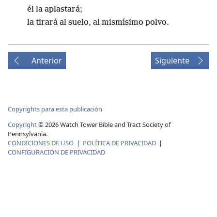
él la aplastará;
la tirará al suelo, al mismísimo polvo.
Anterior
Siguiente
Copyrights para esta publicación
Copyright
©
2026
Watch Tower Bible and Tract Society of
Pennsylvania.
CONDICIONES DE USO
|
POLÍTICA DE PRIVACIDAD
|
CONFIGURACIÓN DE PRIVACIDAD