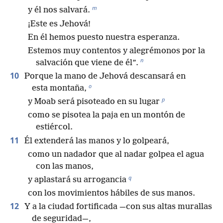
m
y él nos salvará.
¡Este es Jehová!
En él hemos puesto nuestra esperanza.
Estemos muy contentos y alegrémonos por la
n
salvación que viene de él”.
10
Porque la mano de Jehová descansará en
o
esta montaña,
p
y Moab será pisoteado en su lugar
como se pisotea la paja en un montón de
estiércol.
11
Él extenderá las manos y lo golpeará,
como un nadador que al nadar golpea el agua
con las manos,
q
y aplastará su arrogancia
con los movimientos hábiles de sus manos.
12
Y a la ciudad fortificada —con sus altas murallas
de seguridad—,