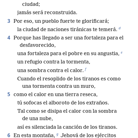
ciudad;
jamás será reconstruida.
3
Por eso, un pueblo fuerte te glorificará;
d
la ciudad de naciones tiránicas te temerá.
4
Porque has llegado a ser una fortaleza para el
desfavorecido,
e
una fortaleza para el pobre en su angustia,
un refugio contra la tormenta,
f
una sombra contra el calor.
Cuando el resoplido de los tiranos es como
una tormenta contra un muro,
5
como el calor en una tierra reseca,
tú sofocas el alboroto de los extraños.
Tal como se disipa el calor con la sombra
de una nube,
así es silenciada la canción de los tiranos.
g
6
En esta montaña,
Jehová de los ejércitos