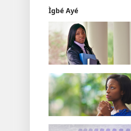
Ìgbé Ayé