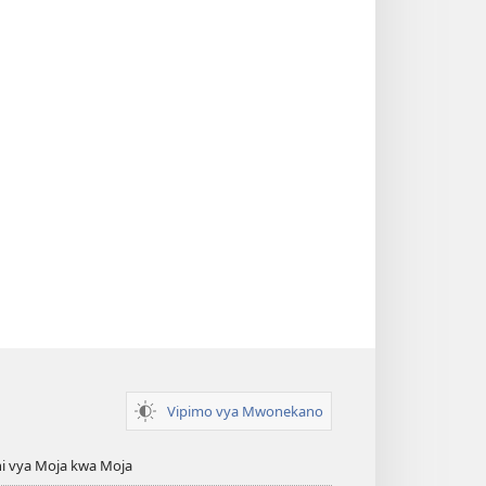
Vipimo vya Mwonekano
i vya Moja kwa Moja