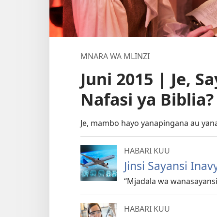
MNARA WA MLINZI
Juni 2015 | Je, 
Nafasi ya Biblia?
Je, mambo hayo yanapingana au yan
HABARI KUU
Jinsi Sayansi Ina
“Mjadala wa wanasayans
HABARI KUU