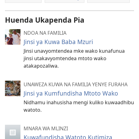
Huenda Ukapenda Pia
NDOA NA FAMILIA
Jinsi ya Kuwa Baba Mzuri
Jinsi unavyomtendea mke wako kunafunua
jinsi utakavyomtendea mtoto wako
atakapozaliwa.
UNAWEZA KUWA NA FAMILIA YENYE FURAHA
Jinsi ya Kumfundisha Mtoto Wako
Nidhamu inahusisha mengi kuliko kuwaadhibu
watoto.
MNARA WA MLINZI
Kuwafundisha Watoto Kutimiza