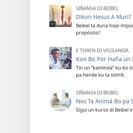
SIÑANSA DI BEIBEL
Dikon Hesus A Muri?
Beibel ta duna hopi impo
propósito?
E TOREN DI VIGILANSIA
Kon Bo Por Haña un 
Tin un “kaminda” ku bo ti
pa hende ku ta stim’é.
SIÑANSA DI BEIBEL
Nos Ta Animá Bo pa S
Sigui un kurso di Beibel 