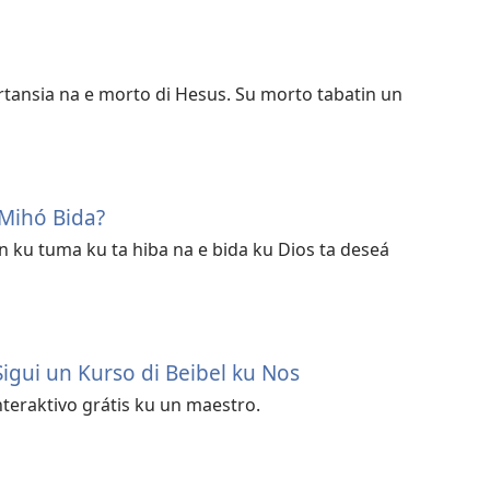
rtansia na e morto di Hesus. Su morto tabatin un
Mihó Bida?
n ku tuma ku ta hiba na e bida ku Dios ta deseá
igui un Kurso di Beibel ku Nos
interaktivo grátis ku un maestro.