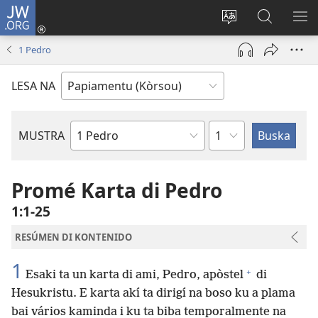
JW.ORG
Log
In
Kambia
Buska
MU
(opens
idioma
Riba
ME
1 Pedro
new
di
JW.ORG
window)
e
LESA NA
website
Kapítulo
MUSTRA
Buki
di
Beibel
Promé Karta di Pedro
1:1-25
RESÚMEN DI KONTENIDO
1
+
Esaki ta un karta di ami, Pedro, apòstel
di
Hesukristu. E karta akí ta dirigí na boso ku a plama
bai vários kaminda i ku ta biba temporalmente na