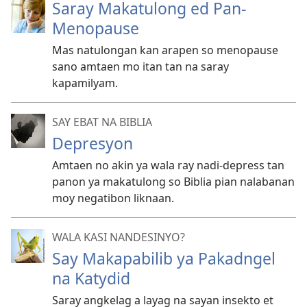
Saray Makatulong ed Pan-
Menopause
Mas natulongan kan arapen so menopause
sano amtaen mo itan tan na saray
kapamilyam.
SAY EBAT NA BIBLIA
Depresyon
Amtaen no akin ya wala ray nadi-depress tan
panon ya makatulong so Biblia pian nalabanan
moy negatibon liknaan.
WALA KASI NANDESINYO?
Say Makapabilib ya Pakadngel
na Katydid
Saray angkelag a layag na sayan insekto et