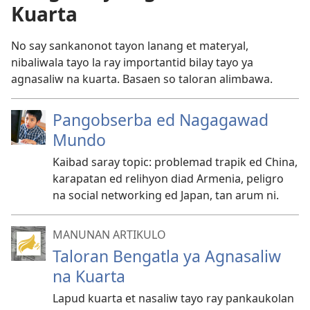
Kuarta
No say sankanonot tayon lanang et materyal,
nibaliwala tayo la ray importantid bilay tayo ya
agnasaliw na kuarta. Basaen so taloran alimbawa.
Pangobserba ed Nagagawad
Mundo
Kaibad saray topic: problemad trapik ed China,
karapatan ed relihyon diad Armenia, peligro
na social networking ed Japan, tan arum ni.
MANUNAN ARTIKULO
Taloran Bengatla ya Agnasaliw
na Kuarta
Lapud kuarta et nasaliw tayo ray pankaukolan