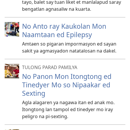
tayo, balet say tuan liket et manlalapud saray
bengatlan agnasaliw na kuarta.
No Anto ray Kaukolan Mon
Naamtaan ed Epilepsy
Amtaen so pigaran impormasyon ed sayan
sakit ya agmasyadon natatalosan na dakel.
TULONG PARAD PAMILYA
No Panon Mon Itongtong ed
Tinedyer Mo so Nipaakar ed
Sexting
Agla alagaren ya nagawa itan ed anak mo.
Itongtong lan tampol ed tinedyer mo iray
peligro na pi-sexting.