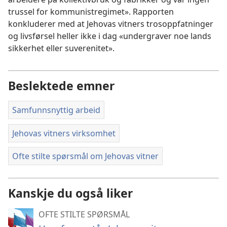
trussel for kommunistregimet». Rapporten
konkluderer med at Jehovas vitners trosoppfatninger
og livsførsel heller ikke i dag «undergraver noe lands
sikkerhet eller suverenitet».
Beslektede emner
Samfunnsnyttig arbeid
Jehovas vitners virksomhet
Ofte stilte spørsmål om Jehovas vitner
Kanskje du også liker
OFTE STILTE SPØRSMÅL