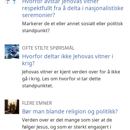
Hvorfor avstår Jehovas vitner
respektfullt fra å delta i nasjonalistiske
seremonier?
Markerer de et eller annet sosialt eller politisk
standpunkt?
OFTE STILTE SPØRSMÅL
Hvorfor deltar ikke Jehovas vitner i
krig?
Jehovas vitner er kjent verden over for å ikke
gå i krig. Les om hvorfor vi tar dette
standpunktet.
FLERE EMNER
Bør man blande religion og politikk?
Verden over er det mange som sier at de
følger Jesus, og som er sterkt engasjert i