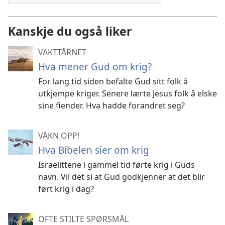
Kanskje du også liker
VAKTTÅRNET
Hva mener Gud om krig?
For lang tid siden befalte Gud sitt folk å
utkjempe kriger. Senere lærte Jesus folk å elske
sine fiender. Hva hadde forandret seg?
VÅKN OPP!
Hva Bibelen sier om krig
Israelittene i gammel tid førte krig i Guds
navn. Vil det si at Gud godkjenner at det blir
ført krig i dag?
OFTE STILTE SPØRSMÅL