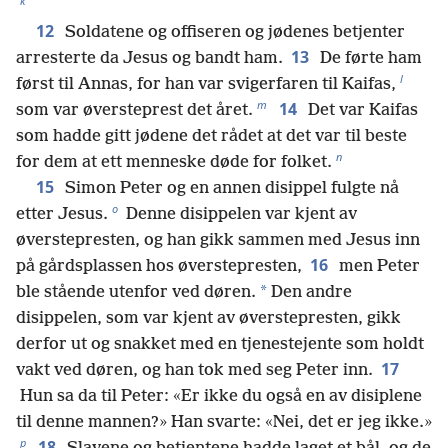
k
12
Soldatene og offiseren og jødenes betjenter
13
arresterte da Jesus og bandt ham.
De førte ham
l
først til Annas, for han var svigerfaren til Kaifas,
m
14
som var øversteprest det året.
Det var Kaifas
som hadde gitt jødene det rådet at det var til beste
n
for dem at ett menneske døde for folket.
15
Simon Peter og en annen disippel fulgte nå
o
etter Jesus.
Denne disippelen var kjent av
øverstepresten, og han gikk sammen med Jesus inn
16
på gårdsplassen hos øverstepresten,
men Peter
*
ble stående utenfor ved døren.
Den andre
disippelen, som var kjent av øverstepresten, gikk
derfor ut og snakket med en tjenestejente som holdt
17
vakt ved døren, og han tok med seg Peter inn.
Hun sa da til Peter: «Er ikke du også en av disiplene
til denne mannen?» Han svarte: «Nei, det er jeg ikke.»
p
18