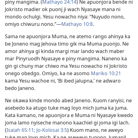
piny mangima. (
Mathayo 24:14
) Ne apuonjora bende ni
Jokristo madier ok puonj ji wach Nyasaye mana ni
mondo ochulgi. Yesu nowacho niya: “Nuyudo nono,
omiyo chiwuru nono.”—
Mathayo 10:8
.
Sama ne apuonjora Muma, ne atemo rango ahinya ka
be Joneno mag Jehova timo gik ma Muma puonjo. Ne
amor ahinya gi kinda margi mar lando wach maber
mar Pinyruodh Nyasaye e piny mangima. Naneno ka
gin gi chuny mar chiwo ma Yesu nowacho ni Jokristo
onego obedgo. Omiyo, ka ne asomo
Mariko 10:21
kama Yesu wachoe ni, ‘Bi ibed jalupna,’ ne adwaro
bedo Janeno.
Ne okawa kinde mondo abed Janeno. Kuom ranyisi, ne
asebedo ka atugo tuke mag loyo mich juma ka juma.
Kata kamano, ne apuonjora e Muma ni Nyasaye kwedo
joma lamo nyiseche manono kaachiel gi joma igi lach.
(
Isaiah 65:11;
Jo-Kolosai 3:5
) Kuom mano, ne aweyo
tuke mag loyo mich. Ka ne aseweyo tugono, Jumapil