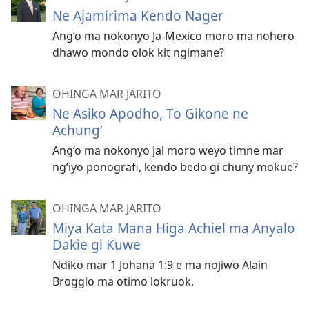
Ne Ajamirima Kendo Nager
Ang’o ma nokonyo Ja-Mexico moro ma nohero
dhawo mondo olok kit ngimane?
OHINGA MAR JARITO
Ne Asiko Apodho, To Gikone ne
Achung’
Ang’o ma nokonyo jal moro weyo timne mar
ng’iyo ponografi, kendo bedo gi chuny mokue?
OHINGA MAR JARITO
Miya Kata Mana Higa Achiel ma Anyalo
Dakie gi Kuwe
Ndiko mar 1 Johana 1:9 e ma nojiwo Alain
Broggio ma otimo lokruok.