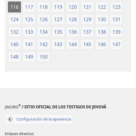
116
117
118
119
120
121
122
123
124
125
126
127
128
129
130
131
132
133
134
135
136
137
138
139
140
141
142
143
144
145
146
147
148
149
150
®
JW.ORG
/ SITIO OFICIAL DE LOS TESTIGOS DE JEHOVÁ
Configuración de la apariencia
Enlaces directos