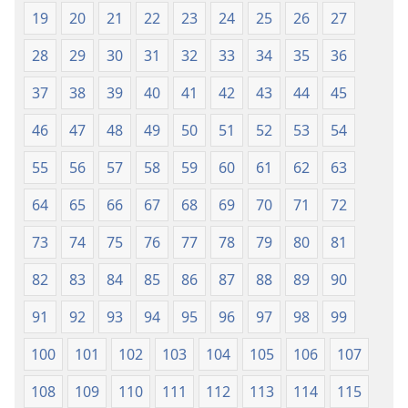
(edición
(edición
19
20
21
22
23
24
25
26
27
de 1987)
de 1987)
28
29
30
31
32
33
34
35
36
37
38
39
40
41
42
43
44
45
46
47
48
49
50
51
52
53
54
55
56
57
58
59
60
61
62
63
64
65
66
67
68
69
70
71
72
73
74
75
76
77
78
79
80
81
82
83
84
85
86
87
88
89
90
91
92
93
94
95
96
97
98
99
100
101
102
103
104
105
106
107
108
109
110
111
112
113
114
115