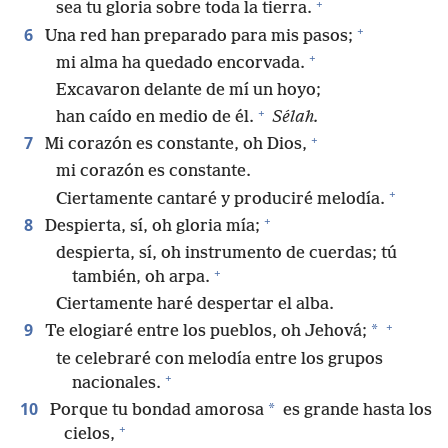
+
sea tu gloria sobre toda la tierra.
+
6
Una red han preparado para mis pasos;
+
mi alma ha quedado encorvada.
Excavaron delante de mí un hoyo;
+
han caído en medio de él.
Sélah.
+
7
Mi corazón es constante, oh Dios,
mi corazón es constante.
+
Ciertamente cantaré y produciré melodía.
+
8
Despierta, sí, oh gloria mía;
despierta, sí, oh instrumento de cuerdas; tú
+
también, oh arpa.
Ciertamente haré despertar el alba.
+
9
*
Te elogiaré entre los pueblos, oh Jehová;
te celebraré con melodía entre los grupos
+
nacionales.
10
*
Porque tu bondad amorosa
es grande hasta los
+
cielos,