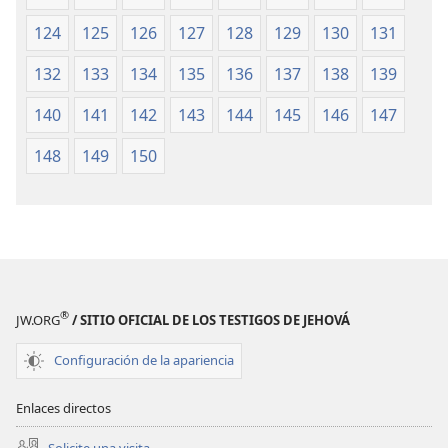
124
125
126
127
128
129
130
131
132
133
134
135
136
137
138
139
140
141
142
143
144
145
146
147
148
149
150
®
JW.ORG
/ SITIO OFICIAL DE LOS TESTIGOS DE JEHOVÁ
Configuración de la apariencia
Enlaces directos