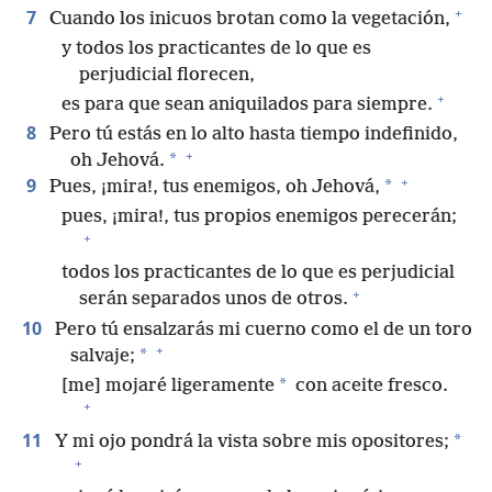
+
7
Cuando los inicuos brotan como la vegetación,
y todos los practicantes de lo que es
perjudicial florecen,
+
es para que sean aniquilados para siempre.
8
Pero tú estás en lo alto hasta tiempo indefinido,
+
*
oh Jehová.
+
9
*
Pues, ¡mira!, tus enemigos, oh Jehová,
pues, ¡mira!, tus propios enemigos perecerán;
+
todos los practicantes de lo que es perjudicial
+
serán separados unos de otros.
10
Pero tú ensalzarás mi cuerno como el de un toro
+
*
salvaje;
*
[me] mojaré ligeramente
con aceite fresco.
+
11
*
Y mi ojo pondrá la vista sobre mis opositores;
+