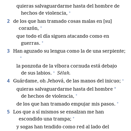
quieras salvaguardarme hasta del hombre de
+
hechos de violencia,
2
de los que han tramado cosas malas en [su]
+
corazón,
que todo el día siguen atacando como en
+
guerras.
3
Han aguzado su lengua como la de una serpiente;
+
la ponzoña de la víbora cornuda está debajo
+
de sus labios.
Sélah.
+
4
Guárdame, oh Jehová, de las manos del inicuo;
*
quieras salvaguardarme hasta del hombre
+
de hechos de violencia,
+
de los que han tramado empujar mis pasos.
5
Los que a sí mismos se ensalzan me han
+
escondido una trampa;
y sogas han tendido como red al lado del