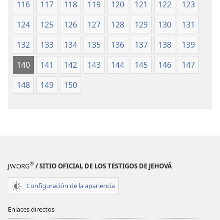
116
117
118
119
120
121
122
123
124
125
126
127
128
129
130
131
132
133
134
135
136
137
138
139
140
141
142
143
144
145
146
147
148
149
150
®
JW.ORG
/ SITIO OFICIAL DE LOS TESTIGOS DE JEHOVÁ
Configuración de la apariencia
Enlaces directos