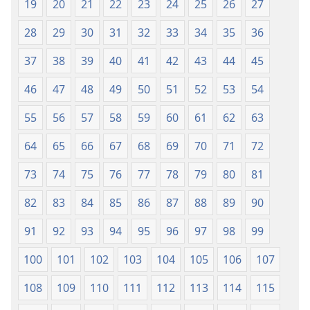
(edición
(edición
19
20
21
22
23
24
25
26
27
de 1987)
de 1987)
28
29
30
31
32
33
34
35
36
37
38
39
40
41
42
43
44
45
46
47
48
49
50
51
52
53
54
55
56
57
58
59
60
61
62
63
64
65
66
67
68
69
70
71
72
73
74
75
76
77
78
79
80
81
82
83
84
85
86
87
88
89
90
91
92
93
94
95
96
97
98
99
100
101
102
103
104
105
106
107
108
109
110
111
112
113
114
115