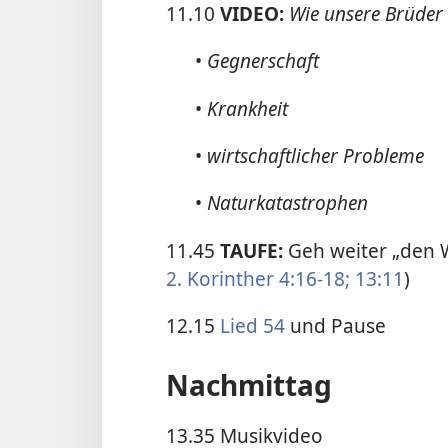
11.10
VIDEO:
Wie unsere Brüder 
•
Gegnerschaft
•
Krankheit
•
wirtschaftlicher Probleme
•
Natur­katastrophen
11.45
TAUFE:
Geh weiter „den W
2. Korinther 4:16-18;
13:11
)
12.15
Lied 54
und Pause
Nachmittag
13.35 Musikvideo