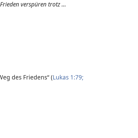
Frieden verspüren trotz …
eg des Friedens“ (
Lukas 1:79;