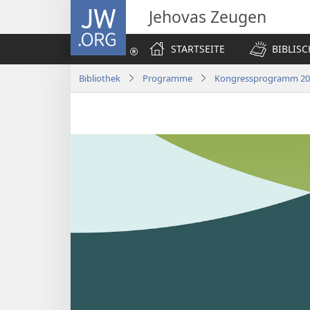
JW.ORG
Jehovas Zeugen
STARTSEITE
BIBLIS
Bibliothek
Programme
Kongressprogramm 2022