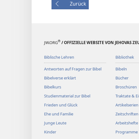
Zurück
®
JW.ORG
/ OFFIZIELLE WEBSITE VON JEHOVAS Z
Biblische Lehren
Bibliothek
Antworten auf Fragen zur Bibel
Bibeln
Bibelverse erklärt
Bücher
Bibelkurs
Broschüren
Studienmaterial zur Bibel
Traktate & 
Frieden und Glück
Artikelserien
Ehe und Familie
Zeitschriften
Junge Leute
Arbeitshefte
Kinder
Programme