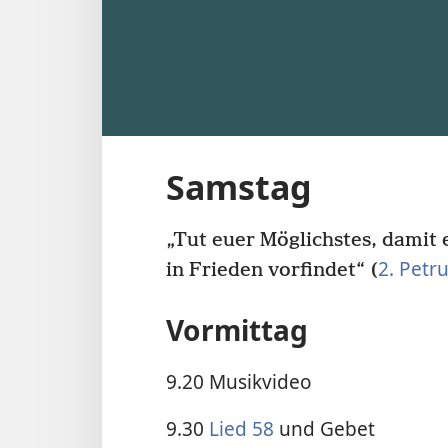
Samstag
„Tut euer Möglichstes, damit
2. Petr
in Frieden vorfindet“ (
Vormittag
9.20 Musikvideo
9.30
Lied 58
und Gebet