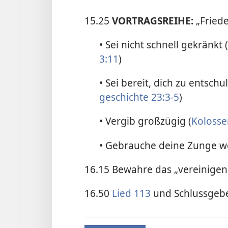
15.25
VORTRAGSREIHE:
„Fried
• Sei nicht schnell gekränkt (
3:11
)
• Sei bereit, dich zu entschu
geschichte 23:3-5
)
• Vergib großzügig (
Kolosse
• Gebrauche deine Zunge we
16.15 Bewahre das „vereinigen
16.50
Lied 113
und Schlussgeb