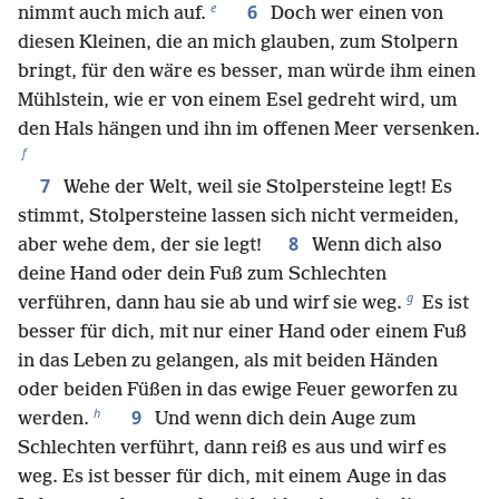
e
6
nimmt auch mich auf.
Doch wer einen von
diesen Kleinen, die an mich glauben, zum Stolpern
bringt, für den wäre es besser, man würde ihm einen
Mühlstein, wie er von einem Esel gedreht wird, um
den Hals hängen und ihn im offenen Meer versenken.
f
7
Wehe der Welt, weil sie Stolpersteine legt! Es
stimmt, Stolpersteine lassen sich nicht vermeiden,
8
aber wehe dem, der sie legt!
Wenn dich also
deine Hand oder dein Fuß zum Schlechten
g
verführen, dann hau sie ab und wirf sie weg.
Es ist
besser für dich, mit nur einer Hand oder einem Fuß
in das Leben zu gelangen, als mit beiden Händen
oder beiden Füßen in das ewige Feuer geworfen zu
h
9
werden.
Und wenn dich dein Auge zum
Schlechten verführt, dann reiß es aus und wirf es
weg. Es ist besser für dich, mit einem Auge in das