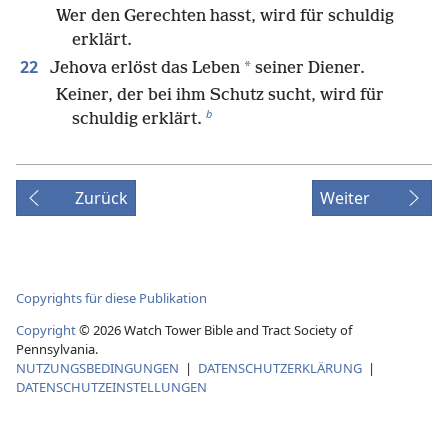
Wer den Gerechten hasst, wird für schuldig
erklärt.
22
*
Jehova erlöst das Leben
seiner Diener.
Keiner, der bei ihm Schutz sucht, wird für
b
schuldig erklärt.
Zurück
Weiter
Copyrights für diese Publikation
Copyright
©
2026
Watch Tower Bible and Tract Society of
Pennsylvania.
NUTZUNGSBEDINGUNGEN
|
DATENSCHUTZERKLÄRUNG
|
DATENSCHUTZEINSTELLUNGEN