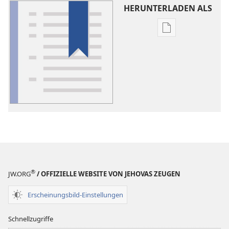
HERUNTERLADEN ALS
Downloadoptio
für
Veröffentlichun
Worterklärung
®
JW.ORG
/ OFFIZIELLE WEBSITE VON JEHOVAS ZEUGEN
Erscheinungsbild-Einstellungen
Schnellzugriffe