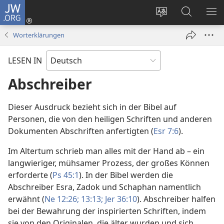
JW.ORG
Anmelden
(öffnet
Websitesprache
Suche
ME
neues
ändern
EI
Worterklärungen
Fenster)
LESEN IN
Abschreiber
Dieser Ausdruck bezieht sich in der Bibel auf
Personen, die von den heiligen Schriften und anderen
Dokumenten Abschriften anfertigten (
Esr 7:6
).
Im Altertum schrieb man alles mit der Hand ab – ein
langwieriger, mühsamer Prozess, der großes Können
erforderte (
Ps 45:1
). In der Bibel werden die
Abschreiber Esra, Zadok und Schaphan namentlich
erwähnt (
Ne 12:26;
13:13;
Jer 36:10
). Abschreiber halfen
bei der Bewahrung der inspirierten Schriften, indem
sie von den Originalen, die älter wurden und sich