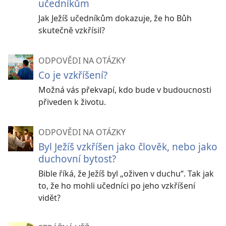
učedníkům
Jak Ježíš učedníkům dokazuje, že ho Bůh
skutečně vzkřísil?
ODPOVĚDI NA OTÁZKY
Co je vzkříšení?
Možná vás překvapí, kdo bude v budoucnosti
přiveden k životu.
ODPOVĚDI NA OTÁZKY
Byl Ježíš vzkříšen jako člověk, nebo jako
duchovní bytost?
Bible říká, že Ježíš byl „oživen v duchu“. Tak jak
to, že ho mohli učedníci po jeho vzkříšení
vidět?