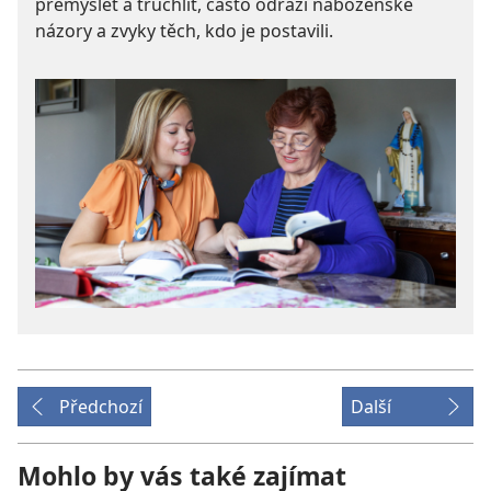
přemýšlet a truchlit, často odráží náboženské
názory a zvyky těch, kdo je postavili.
Předchozí
Další
Mohlo by vás také zajímat