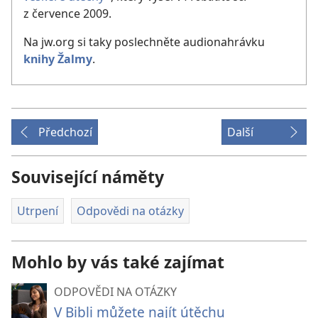
z července 2009.
Na jw.org si taky poslechněte audionahrávku
knihy Žalmy
.
Předchozí
Další
Související náměty
Utrpení
Odpovědi na otázky
Mohlo by vás také zajímat
ODPOVĚDI NA OTÁZKY
V Bibli můžete najít útěchu