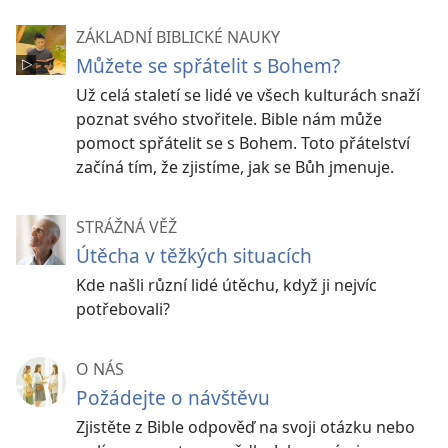
ZÁKLADNÍ BIBLICKÉ NAUKY
Můžete se spřátelit s Bohem?
Už celá staletí se lidé ve všech kulturách snaží
poznat svého stvořitele. Bible nám může
pomoct spřátelit se s Bohem. Toto přátelství
začíná tím, že zjistíme, jak se Bůh jmenuje.
STRÁŽNÁ VĚŽ
Útěcha v těžkých situacích
Kde našli různí lidé útěchu, když ji nejvíc
potřebovali?
O NÁS
Požádejte o návštěvu
Zjistěte z Bible odpověď na svoji otázku nebo