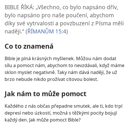
BIBLE ŘÍKÁ: „Všechno, co bylo napsáno dřív,
bylo napsáno pro naše poučení, abychom
díky své vytrvalosti a povzbuzení z Písma měli
naději.“ (
ŘÍMANŮM 15:4
)
Co to znamená
Bible je plná krásných myšlenek. Můžou nám dodat
sílu a pomoct nám, abychom to nevzdávali, když máme
sklon myslet negativně. Taky nám dává naději, že už
brzo nebude nikdo prožívat citovou bolest.
Jak nám to může pomoct
Každého z nás občas přepadne smutek, ale ti, kdo trpí
depresí nebo úzkostí, možná s těžkými pocity bojují
každý den. Jak může pomoct Bible?