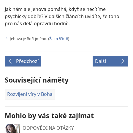
Jak nám ale Jehova pomáhá, když se necítíme
psychicky dobře? V dalších článcích uvidíte, že toho
pro nás dělá opravdu hodně.
Jehova je Boží jméno. (
Žalm 83:18
)
a
Předchozí
Další
Související náměty
Rozvíjení víry v Boha
Mohlo by vás také zajímat
ODPOVĚDI NA OTÁZKY