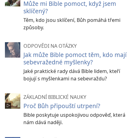
Může mi Bible pomoct, když jsem
sklíčený?
Těm, kdo jsou sklíčení, Bůh pomáhá třemi
způsoby.
ODPOVĚDI NA OTÁZKY
Jak může Bible pomoct těm, kdo mají
sebevražedné myšlenky?
Jaké praktické rady dává Bible lidem, kteří
bojují s myšlenkami na sebevraždu?
ZÁKLADNÍ BIBLICKÉ NAUKY
Proč Bůh připouští utrpení?
Bible poskytuje uspokojivou odpověď, která
nám dává naději.