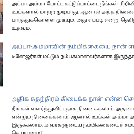
அப்பா-அம்மா போட்ட கட்டுப்பாட்டை நீங்கள் மீற
உங்களால் மாற்ற முடியாது. ஆனால் அந்த நில
பார்த்துக்கொள்ள முடியும். அது எப்படி என்று தெ
உதவும்.
அப்பா-அம்மாவின் நம்பிக்கையை நான் எப்
டீனேஜர்கள் மட்டும் நம்பகமானவர்களாக இருந்த
அதிக சுதந்திரம் கிடைக்க நான் என்ன ச
நீங்கள் வளர்ந்துவிட்டதாக நினைக்கலாம். அதனா
என்றும் நினைக்கலாம். ஆனால் உங்கள் அம்மா 
இருக்கலாம். அவர்களுடைய நம்பிக்கையைச் சம்ப
செய்யலாம்?