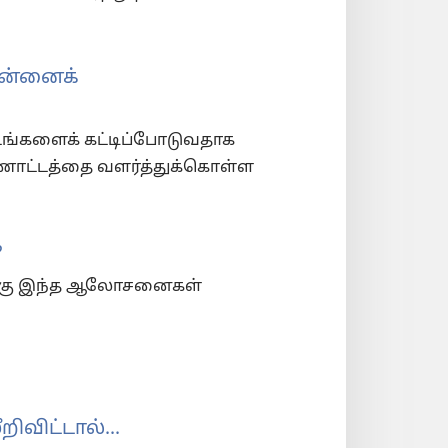
என்னைக்
 உங்களைக் கட்டிப்போடுவதாக
ணோட்டத்தை வளர்த்துக்கொள்ள
?
தற்கு இந்த ஆலோசனைகள்
ிவிட்டால்...