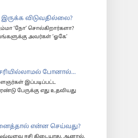
 இருக்க விடுவதில்லை?
அம்மா ‘நோ’ சொல்கிறார்களா?
ங்களுக்கு அவர்கள் ‘ஓகே’
சரியில்லாமல் போனால்...
ஞர்கள் இப்படிப்பட்ட
ரண்டு பேருக்கு எது உதவியது
ினைத்தால் என்ன செய்வது?
அவ்வளவு ஈசி கிடையாது. ஆனால்,