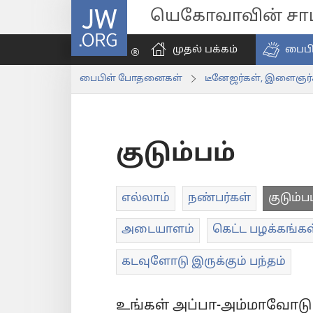
JW.ORG
யெகோவாவின் சாட்
முதல் பக்கம்
பைப
பைபிள் போதனைகள்
டீனேஜர்கள், இளைஞர்
குடும்பம்
எல்லாம்
நண்பர்கள்
குடும்ப
அடையாளம்
கெட்ட பழக்கங்கள
கடவுளோடு இருக்கும் பந்தம்
உங்கள் அப்பா-அம்மாவோடு 