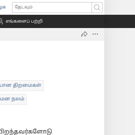
ைக
ns
தேடவும்
எங்களைப் பற்றி
ow)
ையான திறமைகள்
மன நலம்
 பிறந்தவர்களோடு