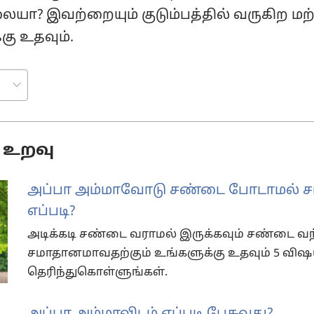
ையா? இவற்றையும் குடும்பத்தில் வருகிற மற
கு உதவும்.
 உறவு
அப்பா அம்மாவோடு சண்டை போடாமல் ச
எப்படி?
அடிக்கடி சண்டை வராமல் இருக்கவும் சண்டை வந்
சமாதானமாவதற்கும் உங்களுக்கு உதவும் 5 வி
தெரிந்துகொள்ளுங்கள்.
அப்பா அம்மாவிடம் எப்படி பேசுவது?