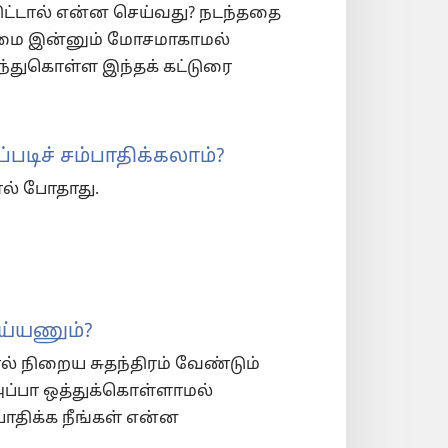
ிவிட்டால் என்ன செய்வது? நடந்ததை
ைமை இன்னும் மோசமாகாமல்
ரிந்துகொள்ள இந்தக் கட்டுரை
படிச் சம்பாதிக்கலாம்?
ால் போதாது.
ெய்யணும்?
ல் நிறைய சுதந்திரம் வேண்டும்
அப்பா ஒத்துக்கொள்ளாமல்
ாதிக்க நீங்கள் என்ன