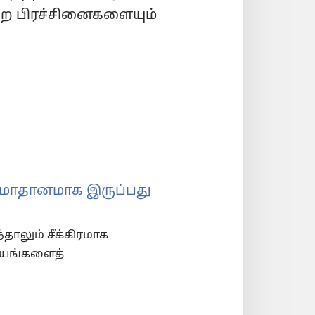
்ற பிரச்சினைகளையும்
மாதானமாக இருப்பது
தாலும் சீக்கிரமாக
ஷயங்களைத்