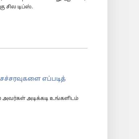
சில டிப்ஸ்.
சச்சரவுகளை எப்படித்
 அவர்கள் அடிக்கடி உங்களிடம்