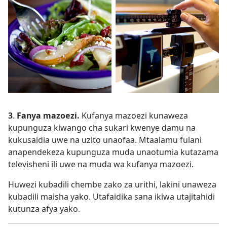
3
.
Fanya mazoezi.
Kufanya mazoezi kunaweza
kupunguza kiwango cha sukari kwenye damu na
kukusaidia uwe na uzito unaofaa. Mtaalamu fulani
anapendekeza kupunguza muda unaotumia kutazama
televisheni ili uwe na muda wa kufanya mazoezi.
Huwezi kubadili chembe zako za urithi, lakini unaweza
kubadili maisha yako. Utafaidika sana ikiwa utajitahidi
kutunza afya yako.