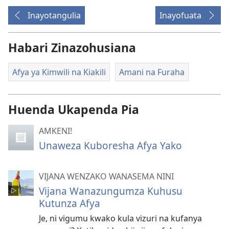
Inayotangulia
Inayofuata
Habari Zinazohusiana
Afya ya Kimwili na Kiakili
Amani na Furaha
Huenda Ukapenda Pia
AMKENI!
Unaweza Kuboresha Afya Yako
VIJANA WENZAKO WANASEMA NINI
Vijana Wanazungumza Kuhusu
Kutunza Afya
Je, ni vigumu kwako kula vizuri na kufanya