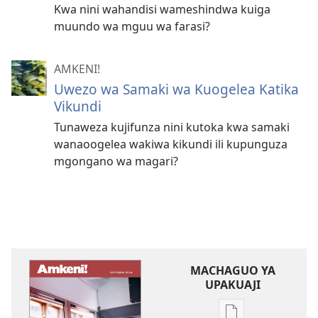
Kwa nini wahandisi wameshindwa kuiga
muundo wa mguu wa farasi?
AMKENI!
Uwezo wa Samaki wa Kuogelea Katika
Vikundi
Tunaweza kujifunza nini kutoka kwa samaki
wanaoogelea wakiwa kikundi ili kupunguza
mgongano wa magari?
MACHAGUO YA
UPAKUAJI