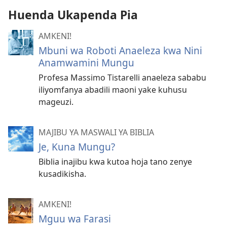
Huenda Ukapenda Pia
AMKENI!
Mbuni wa Roboti Anaeleza kwa Nini
Anamwamini Mungu
Profesa Massimo Tistarelli anaeleza sababu
iliyomfanya abadili maoni yake kuhusu
mageuzi.
MAJIBU YA MASWALI YA BIBLIA
Je, Kuna Mungu?
Biblia inajibu kwa kutoa hoja tano zenye
kusadikisha.
AMKENI!
Mguu wa Farasi