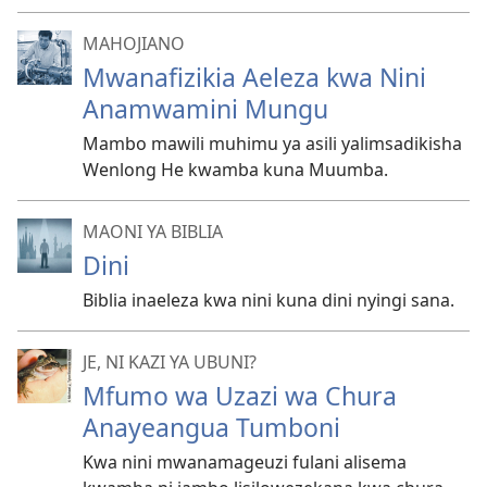
MAHOJIANO
Mwanafizikia Aeleza kwa Nini
Anamwamini Mungu
Mambo mawili muhimu ya asili yalimsadikisha
Wenlong He kwamba kuna Muumba.
MAONI YA BIBLIA
Dini
Biblia inaeleza kwa nini kuna dini nyingi sana.
JE, NI KAZI YA UBUNI?
Mfumo wa Uzazi wa Chura
Anayeangua Tumboni
Kwa nini mwanamageuzi fulani alisema