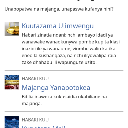
Unapopatwa na majanga, unapaswa kufanya nini?
Kuutazama Ulimwengu
Habari zinatia ndani: nchi ambayo idadi ya
wanawake wanaokunywa pombe kupita kiasi
inazidi ile ya wanaume, viumbe walio katika
eneo la kushangaza, na nchi iliyowalipa raia
zake dhahabu ili wapunguze uzito.
HABARI KUU
Majanga Yanapotokea
Biblia inaweza kukusaidia ukabiliane na
majanga.
HABARI KUU