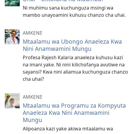
Ni muhimu sana kuchunguza msingi wa
mambo unayoamini kuhusu chanzo cha uhai.
AMKENI!
Mtaalamu wa Ubongo Anaeleza Kwa
Nini Anamwamini Mungu
Profesa Rajesh Kalaria anaeleza kuhusu kazi
na imani yake. Ni nini kilichofanya avutiwe na
sayansi? Kwa nini aliamua kuchunguza chanzo
cha uhai?
AMKENI!
Mtaalamu wa Programu za Kompyuta
Anaeleza Kwa Nini Anamwamini
Mungu
Alipoanza kazi yake akiwa mtaalamu wa