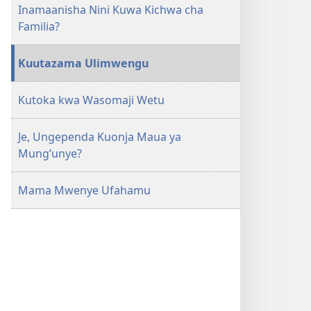
Inamaanisha Nini Kuwa Kichwa cha
Familia?
Kuutazama Ulimwengu
Kutoka kwa Wasomaji Wetu
Je, Ungependa Kuonja Maua ya
Mung’unye?
Mama Mwenye Ufahamu