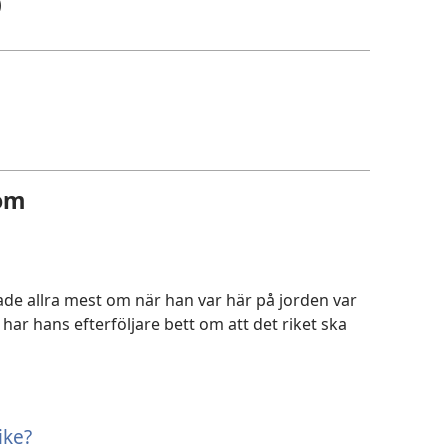
)
 om
de allra mest om när han var här på jorden var
har hans efterföljare bett om att det riket ska
ike?