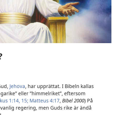
?
Gud,
Jehova
, har upprättat. I Bibeln kallas
garike” eller ”himmelriket”, eftersom
us 1:14, 15;
Matteus 4:17
,
Bibel 2000
) På
 vanlig regering, men Guds rike är ändå
t.