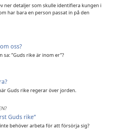
v ner detaljer som skulle identifiera kungen i
nom har bara en person passat in på den
nom oss?
 sa: ”Guds rike är inom er”?
ra?
när Guds rike regerar över jorden.
EN?
rst Guds rike”
inte behöver arbeta för att försörja sig?