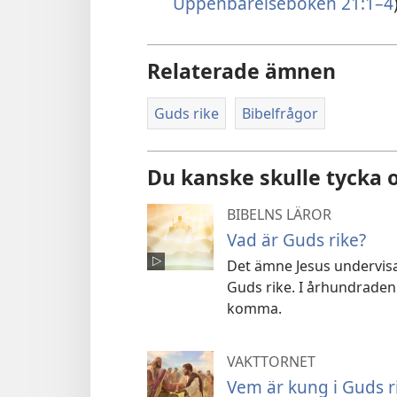
Uppenbarelseboken 21:1–4
Relaterade ämnen
Guds rike
Bibelfrågor
Du kanske skulle tycka
BIBELNS LÄROR
Vad är Guds rike?
Det ämne Jesus undervisa
Guds rike. I århundraden 
komma.
VAKTTORNET
Vem är kung i Guds r