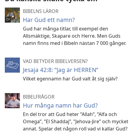
BIBELNS LÄROR
Har Gud ett namn?
Gud har många titlar, till exempel den
Allsmäktige, Skapare och Herre. Men Guds
namn finns med i Bibeln nästan 7 000 gånger.
VAD BETYDER BIBELVERSEN?
Jesaja 42:8: ”Jag är HERREN”
Vilket egennamn har Gud valt åt sig själv?
BIBELFRÅGOR
Hur många namn har Gud?
En del tror att Gud heter ”Allah”, ”Alfa och
Omega”, ”El Shaddaj”, ”Jehova-Jire” och mycket
annat. Spelar det någon roll vad vi kallar Gud?