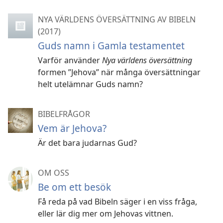
NYA VÄRLDENS ÖVERSÄTTNING AV BIBELN
(2017)
Guds namn i Gamla testamentet
Varför använder
Nya världens översättning
formen ”Jehova” när många översättningar
helt utelämnar Guds namn?
BIBELFRÅGOR
Vem är Jehova?
Är det bara judarnas Gud?
OM OSS
Be om ett besök
Få reda på vad Bibeln säger i en viss fråga,
eller lär dig mer om Jehovas vittnen.