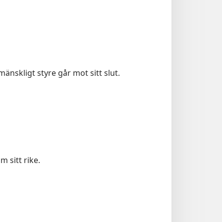
mänskligt styre går mot sitt slut.
 sitt rike.