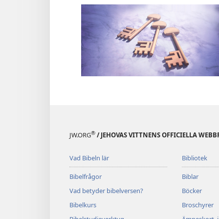
®
JW.ORG
/ JEHOVAS VITTNENS OFFICIELLA WEBB
Vad Bibeln lär
Bibliotek
Bibelfrågor
Biblar
Vad betyder bibelversen?
Böcker
Bibelkurs
Broschyrer