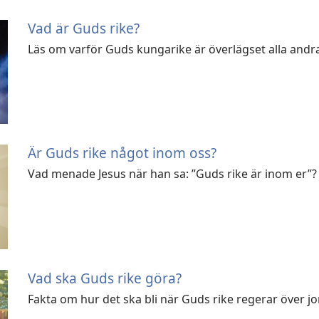
Vad är Guds rike?
Läs om varför Guds kungarike är överlägset alla andra
Är Guds rike något inom oss?
Vad menade Jesus när han sa: ”Guds rike är inom er”?
Vad ska Guds rike göra?
Fakta om hur det ska bli när Guds rike regerar över j