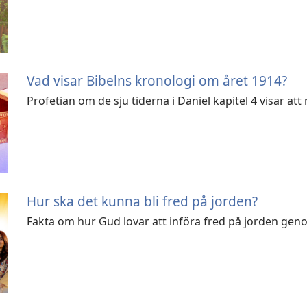
Vad visar Bibelns kronologi om året 1914?
Profetian om de sju tiderna i Daniel kapitel 4 visar att 
Hur ska det kunna bli fred på jorden?
Fakta om hur Gud lovar att införa fred på jorden genom