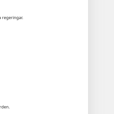
 regeringar.
orden.