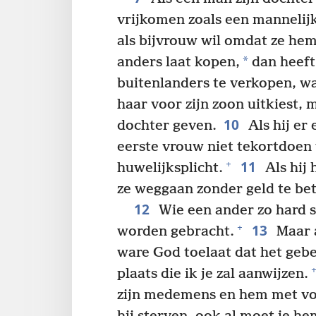
vrijkomen zoals een mannelijk
als bijvrouw wil omdat ze hem
*
anders laat kopen,
dan heeft 
buitenlanders te verkopen, wa
haar voor zijn zoon uitkiest, 
10
dochter geven.
Als hij er
eerste vrouw niet tekortdoen 
11
+
huwelijksplicht.
Als hij 
ze weggaan zonder geld te bet
12
Wie een ander zo hard sl
13
+
worden gebracht.
Maar a
ware God toelaat dat het gebe
+
plaats die ik je zal aanwijzen.
zijn medemens en hem met vo