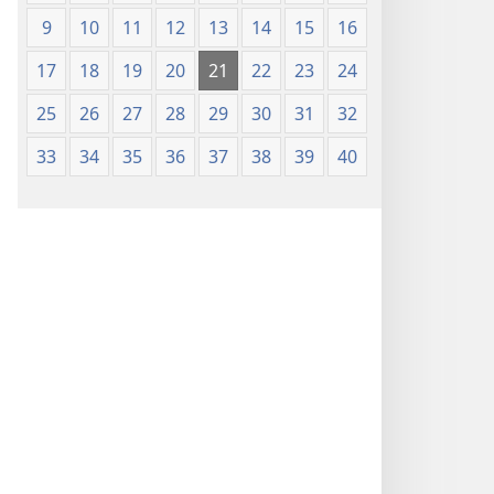
9
10
11
12
13
14
15
16
17
18
19
20
21
22
23
24
25
26
27
28
29
30
31
32
33
34
35
36
37
38
39
40