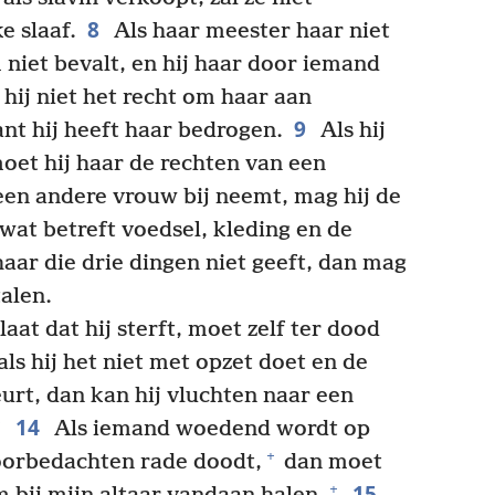
8
e slaaf.
Als haar meester haar niet
 niet bevalt, en hij haar door iemand
hij niet het recht om haar aan
9
nt hij heeft haar bedrogen.
Als hij
moet hij haar de rechten van een
 een andere vrouw bij neemt, mag hij de
wat betreft voedsel, kleding en de
haar die drie dingen niet geeft, dan mag
alen.
aat dat hij sterft, moet zelf ter dood
ls hij het niet met opzet doet en de
urt, dan kan hij vluchten naar een
14
Als iemand woedend wordt op
+
orbedachten rade doodt,
dan moet
15
+