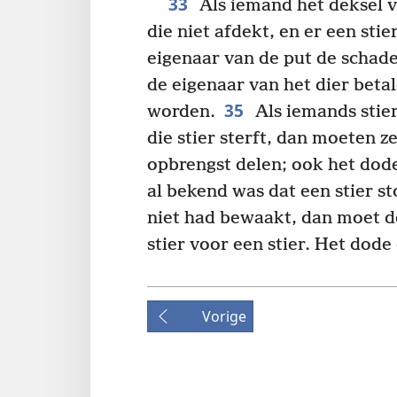
33
Als iemand het deksel v
die niet afdekt, en er een stier
eigenaar van de put de schad
de eigenaar van het dier beta
35
worden.
Als iemands stier
die stier sterft, dan moeten z
opbrengst delen; ook het dode
al bekend was dat een stier st
niet had bewaakt, dan moet d
stier voor een stier. Het dod
Vorige